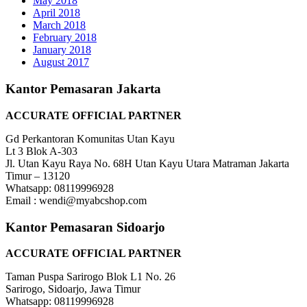
May 2018
April 2018
March 2018
February 2018
January 2018
August 2017
Kantor Pemasaran Jakarta
ACCURATE OFFICIAL PARTNER
Gd Perkantoran Komunitas Utan Kayu
Lt 3 Blok A-303
Jl. Utan Kayu Raya No. 68H Utan Kayu Utara Matraman Jakarta
Timur – 13120
Whatsapp: 08119996928
Email : wendi@myabcshop.com
Kantor Pemasaran Sidoarjo
ACCURATE OFFICIAL PARTNER
Taman Puspa Sarirogo Blok L1 No. 26
Sarirogo, Sidoarjo, Jawa Timur
Whatsapp: 08119996928