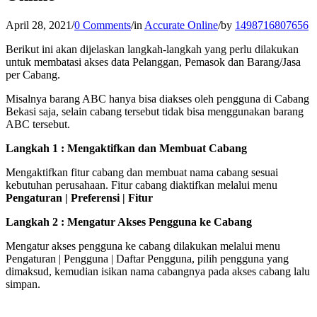
April 28, 2021
/
0 Comments
/
in
Accurate Online
/
by
1498716807656
Berikut ini akan dijelaskan langkah-langkah yang perlu dilakukan
untuk membatasi akses data Pelanggan, Pemasok dan Barang/Jasa
per Cabang.
Misalnya barang ABC hanya bisa diakses oleh pengguna di Cabang
Bekasi saja, selain cabang tersebut tidak bisa menggunakan barang
ABC tersebut.
Langkah 1 : Mengaktifkan dan Membuat Cabang
Mengaktifkan fitur cabang dan membuat nama cabang sesuai
kebutuhan perusahaan. Fitur cabang diaktifkan melalui menu
Pengaturan | Preferensi | Fitur
Langkah 2 : Mengatur Akses Pengguna ke Cabang
Mengatur akses pengguna ke cabang dilakukan melalui menu
Pengaturan | Pengguna | Daftar Pengguna, pilih pengguna yang
dimaksud, kemudian isikan nama cabangnya pada akses cabang lalu
simpan.