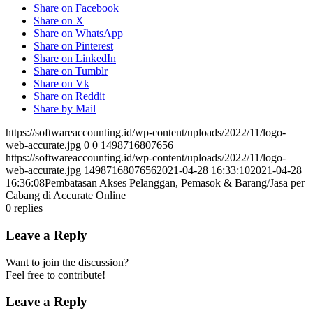
Share on Facebook
Share on X
Share on WhatsApp
Share on Pinterest
Share on LinkedIn
Share on Tumblr
Share on Vk
Share on Reddit
Share by Mail
https://softwareaccounting.id/wp-content/uploads/2022/11/logo-
web-accurate.jpg
0
0
1498716807656
https://softwareaccounting.id/wp-content/uploads/2022/11/logo-
web-accurate.jpg
1498716807656
2021-04-28 16:33:10
2021-04-28
16:36:08
Pembatasan Akses Pelanggan, Pemasok & Barang/Jasa per
Cabang di Accurate Online
0
replies
Leave a Reply
Want to join the discussion?
Feel free to contribute!
Leave a Reply