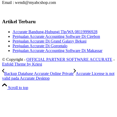
Email : wendi@myabcshop.com
Artikel Terbaru
Accurate Bandung-Hubungi Tlp/WA 08119996928
Penjualan Accurate Accounting Software Di Cirebon
Penjualan Accurate Di Grand Galaxy Bekasi
Penjualan Accurate Di Gorontalo
Penjualan Accurate Accounting Software Di Makassar
© Copyright -
OFFICIAL PARTNER SOFTWARE ACCURATE
-
Enfold Theme by Kriesi
Backup Database Accurate Online Private
Accurate License is not
valid pada Accurate Desktop
Scroll to top