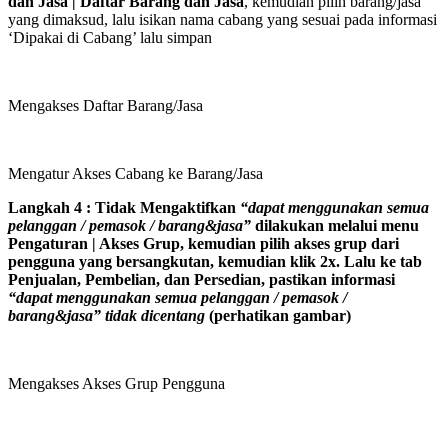
dan Jasa | Daftar Barang dan Jasa
, kemudian pilih barang/jasa
yang dimaksud, lalu isikan nama cabang yang sesuai pada informasi
‘Dipakai di Cabang’ lalu simpan
Mengakses Daftar Barang/Jasa
Mengatur Akses Cabang ke Barang/Jasa
Langkah 4 : Tidak Mengaktifkan
“dapat menggunakan semua
pelanggan / pemasok / barang&jasa”
dilakukan melalui menu
Pengaturan | Akses Grup, kemudian pilih akses grup dari
pengguna yang bersangkutan, kemudian klik 2x. Lalu ke tab
Penjualan, Pembelian, dan Persedian, pastikan informasi
“dapat menggunakan semua pelanggan / pemasok /
barang&jasa” tidak dicentang
(perhatikan gambar)
Mengakses Akses Grup Pengguna