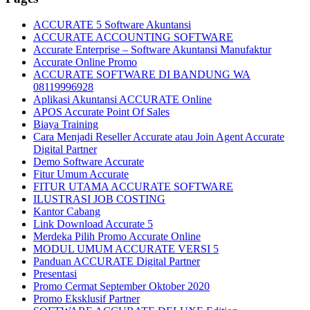
ACCURATE 5 Software Akuntansi
ACCURATE ACCOUNTING SOFTWARE
Accurate Enterprise – Software Akuntansi Manufaktur
Accurate Online Promo
ACCURATE SOFTWARE DI BANDUNG WA
08119996928
Aplikasi Akuntansi ACCURATE Online
APOS Accurate Point Of Sales
Biaya Training
Cara Menjadi Reseller Accurate atau Join Agent Accurate
Digital Partner
Demo Software Accurate
Fitur Umum Accurate
FITUR UTAMA ACCURATE SOFTWARE
ILUSTRASI JOB COSTING
Kantor Cabang
Link Download Accurate 5
Merdeka Pilih Promo Accurate Online
MODUL UMUM ACCURATE VERSI 5
Panduan ACCURATE Digital Partner
Presentasi
Promo Cermat September Oktober 2020
Promo Eksklusif Partner