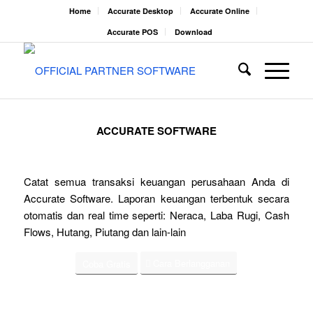
Home
Accurate Desktop
Accurate Online
Accurate POS
Download
ACCURATE SOFTWARE
Catat semua transaksi keuangan perusahaan Anda di
Accurate Software. Laporan keuangan terbentuk secara
otomatis dan real time seperti: Neraca, Laba Rugi, Cash
Flows, Hutang, Piutang dan lain-lain
Cara Berlangganan
Coba Gratis