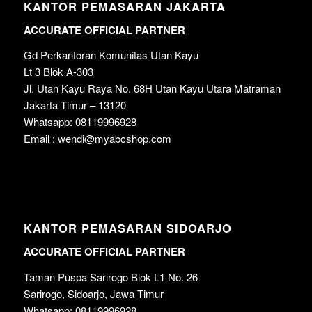
KANTOR PEMASARAN JAKARTA
ACCURATE OFFICIAL PARTNER
Gd Perkantoran Komunitas Utan Kayu
Lt 3 Blok A-303
Jl. Utan Kayu Raya No. 68H Utan Kayu Utara Matraman
Jakarta Timur – 13120
Whatsapp: 08119996928
Email : wendi@myabcshop.com
KANTOR PEMASARAN SIDOARJO
ACCURATE OFFICIAL PARTNER
Taman Puspa Sarirogo Blok L1 No. 26
Sarirogo, Sidoarjo, Jawa Timur
Whatsapp: 08119996928