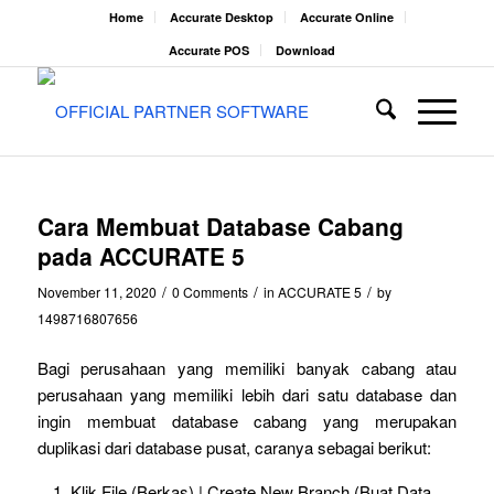
Home
Accurate Desktop
Accurate Online
Accurate POS
Download
Cara Membuat Database Cabang
pada ACCURATE 5
/
/
/
November 11, 2020
0 Comments
in
ACCURATE 5
by
1498716807656
Bagi perusahaan yang memiliki banyak cabang atau
perusahaan yang memiliki lebih dari satu database dan
ingin membuat database cabang yang merupakan
duplikasi dari database pusat, caranya sebagai berikut:
Klik File (Berkas) | Create New Branch (Buat Data