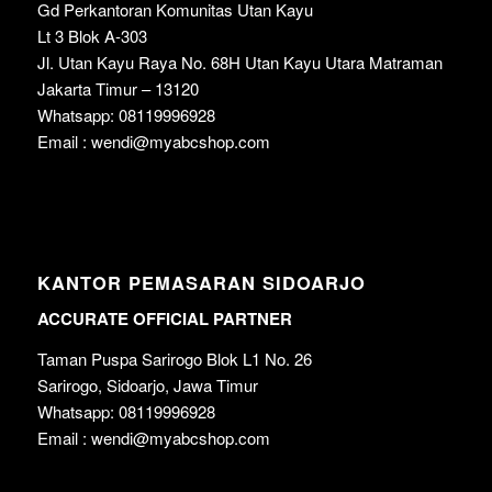
Gd Perkantoran Komunitas Utan Kayu
Lt 3 Blok A-303
Jl. Utan Kayu Raya No. 68H Utan Kayu Utara Matraman
Jakarta Timur – 13120
Whatsapp: 08119996928
Email : wendi@myabcshop.com
KANTOR PEMASARAN SIDOARJO
ACCURATE OFFICIAL PARTNER
Taman Puspa Sarirogo Blok L1 No. 26
Sarirogo, Sidoarjo, Jawa Timur
Whatsapp: 08119996928
Email : wendi@myabcshop.com