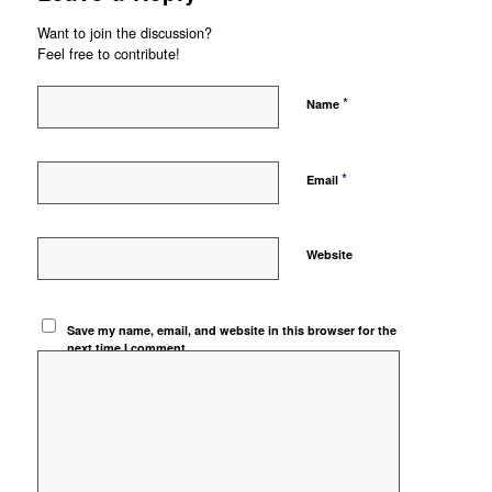
Want to join the discussion?
Feel free to contribute!
*
Name
*
Email
Website
Save my name, email, and website in this browser for the
next time I comment.