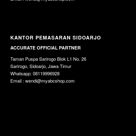
KANTOR PEMASARAN SIDOARJO
ACCURATE OFFICIAL PARTNER
Taman Puspa Sarirogo Blok L1 No. 26
Sarirogo, Sidoarjo, Jawa Timur
Whatsapp: 08119996928
Email : wendi@myabcshop.com