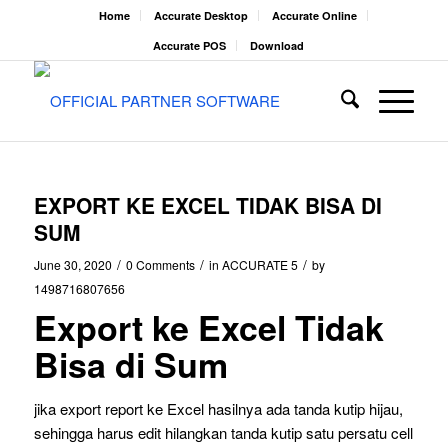
Home
Accurate Desktop
Accurate Online
Accurate POS
Download
EXPORT KE EXCEL TIDAK BISA DI
SUM
/
/
/
June 30, 2020
0 Comments
in
ACCURATE 5
by
1498716807656
Export ke Excel Tidak
Bisa di Sum
jika export report ke Excel hasilnya ada tanda kutip hijau,
sehingga harus edit hilangkan tanda kutip satu persatu cell