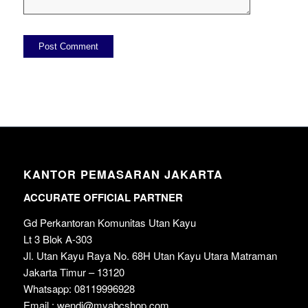
KANTOR PEMASARAN JAKARTA
ACCURATE OFFICIAL PARTNER
Gd Perkantoran Komunitas Utan Kayu
Lt 3 Blok A-303
Jl. Utan Kayu Raya No. 68H Utan Kayu Utara Matraman
Jakarta Timur – 13120
Whatsapp: 08119996928
Email : wendi@myabcshop.com