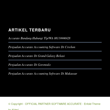
ARTIKEL TERBARU
Accurate Bandung-Hubungi Tlp/WA 08119996928
Penjualan Accurate Accounting Software Di Cirebon
Penjualan Accurate Di Grand Galaxy Bekasi
Penjualan Accurate Di Gorontalo
Penjualan Accurate Accounting Software Di Makassar
© Copyright -
OFFICIAL PARTNER SOFTWARE ACCURATE
-
Enfold Theme
by Kriesi