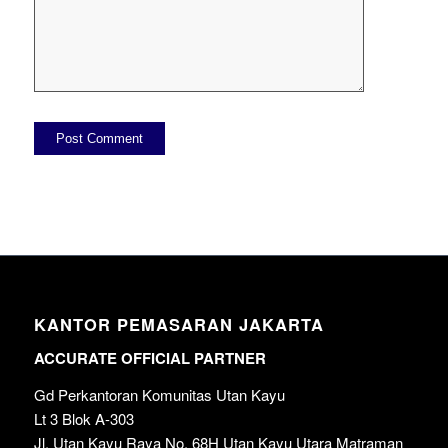
KANTOR PEMASARAN JAKARTA
ACCURATE OFFICIAL PARTNER
Gd Perkantoran Komunitas Utan Kayu
Lt 3 Blok A-303
Jl. Utan Kayu Raya No. 68H Utan Kayu Utara Matraman