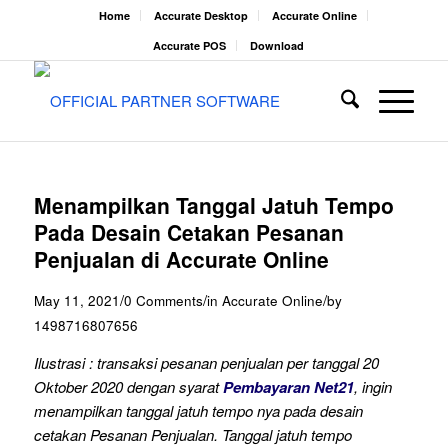
Home
Accurate Desktop
Accurate Online
Accurate POS
Download
Menampilkan Tanggal Jatuh Tempo
Pada Desain Cetakan Pesanan
Penjualan di Accurate Online
/
/
/
May 11, 2021
0 Comments
in
Accurate Online
by
1498716807656
Ilustrasi : transaksi pesanan penjualan per tanggal 20
Oktober 2020 dengan syarat
Pembayaran Net21
, ingin
menampilkan tanggal jatuh tempo nya pada desain
cetakan Pesanan Penjualan. Tanggal jatuh tempo