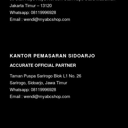
Jakarta Timur – 13120
Whatsapp: 08119996928
Email : wendi@myabcshop.com
KANTOR PEMASARAN SIDOARJO
ACCURATE OFFICIAL PARTNER
Taman Puspa Sarirogo Blok L1 No. 26
Sarirogo, Sidoarjo, Jawa Timur
Whatsapp: 08119996928
Email : wendi@myabcshop.com