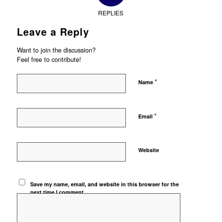
REPLIES
Leave a Reply
Want to join the discussion?
Feel free to contribute!
*
Name
*
Email
Website
Save my name, email, and website in this browser for the
next time I comment.