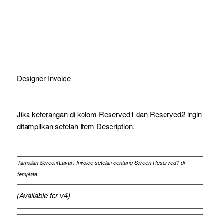
Designer Invoice
Jika keterangan di kolom Reserved1 dan Reserved2 ingin
ditampilkan setelah Item Description.
Tampilan Screen(Layar) Invoice setelah centang Screen Reserved1 di
template.
(Available for v4)