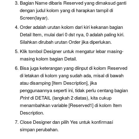
Bagian Name dibaris Reserved yang dimaksud ganti
dengan judul kolom yang di harapkan tampil di
Screen(layar).
Order adalah urutan kolom dari kiri kekanan bagian
Detail Item, mulai dari 0 dst nya, 0 adalah paling kiri.
Silahkan dirubah urutan Order jika diperlukan.
Klik tombol Designer untuk mengatur lebar masing-
masing kolom bagian Detail.
Bisa juga keterangan yang diinput di kolom Reserved
di letakan di kolom yang sudah ada, misal di bawah
atau disamping [Item Description], jika
penggunaannya seperti ini, tidak perlu centang bagian
Print
di DETAIL (langkah 2 diatas), kita cukup
menambahkan variable [Reserved1] di kolom Item
Description.
Close Designer dan pilih Yes untuk konfirmasi
simpan perubahan.