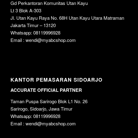
Gd Perkantoran Komunitas Utan Kayu
Lt 3 Blok A-303
Jl. Utan Kayu Raya No. 68H Utan Kayu Utara Matraman
Jakarta Timur – 13120
Whatsapp: 08119996928
Email : wendi@myabcshop.com
KANTOR PEMASARAN SIDOARJO
ACCURATE OFFICIAL PARTNER
Taman Puspa Sarirogo Blok L1 No. 26
Sarirogo, Sidoarjo, Jawa Timur
Whatsapp: 08119996928
Email : wendi@myabcshop.com