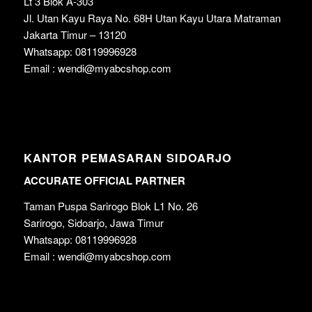
Lt 3 Blok A-303
Jl. Utan Kayu Raya No. 68H Utan Kayu Utara Matraman
Jakarta Timur – 13120
Whatsapp: 08119996928
Email : wendi@myabcshop.com
KANTOR PEMASARAN SIDOARJO
ACCURATE OFFICIAL PARTNER
Taman Puspa Sarirogo Blok L1 No. 26
Sarirogo, Sidoarjo, Jawa Timur
Whatsapp: 08119996928
Email : wendi@myabcshop.com