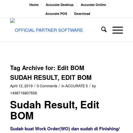
Home
Accurate Desktop
Accurate Online
Accurate POS
Download
Tag Archive for:
Edit BOM
SUDAH RESULT, EDIT BOM
/
/
/
April 12, 2019
0 Comments
in
ACCURATE 5
by
1498716807656
Sudah Result, Edit
BOM
Sudah buat Work Order(WO) dan sudah di Finishing/