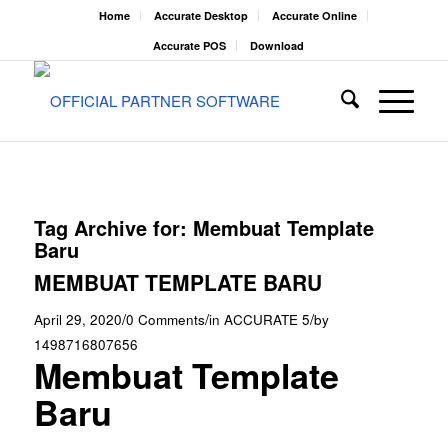
Home
Accurate Desktop
Accurate Online
Accurate POS
Download
Tag Archive for:
Membuat Template
Baru
MEMBUAT TEMPLATE BARU
/
/
/
April 29, 2020
0 Comments
in
ACCURATE 5
by
1498716807656
Membuat Template
Baru