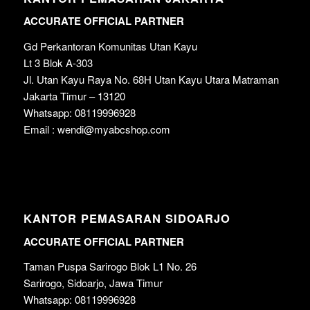
ACCURATE OFFICIAL PARTNER
Gd Perkantoran Komunitas Utan Kayu
Lt 3 Blok A-303
Jl. Utan Kayu Raya No. 68H Utan Kayu Utara Matraman
Jakarta Timur – 13120
Whatsapp: 08119996928
Email : wendi@myabcshop.com
KANTOR PEMASARAN SIDOARJO
ACCURATE OFFICIAL PARTNER
Taman Puspa Sarirogo Blok L1 No. 26
Sarirogo, Sidoarjo, Jawa Timur
Whatsapp: 08119996928