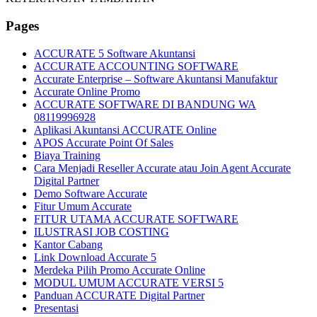
Pages
ACCURATE 5 Software Akuntansi
ACCURATE ACCOUNTING SOFTWARE
Accurate Enterprise – Software Akuntansi Manufaktur
Accurate Online Promo
ACCURATE SOFTWARE DI BANDUNG WA
08119996928
Aplikasi Akuntansi ACCURATE Online
APOS Accurate Point Of Sales
Biaya Training
Cara Menjadi Reseller Accurate atau Join Agent Accurate
Digital Partner
Demo Software Accurate
Fitur Umum Accurate
FITUR UTAMA ACCURATE SOFTWARE
ILUSTRASI JOB COSTING
Kantor Cabang
Link Download Accurate 5
Merdeka Pilih Promo Accurate Online
MODUL UMUM ACCURATE VERSI 5
Panduan ACCURATE Digital Partner
Presentasi