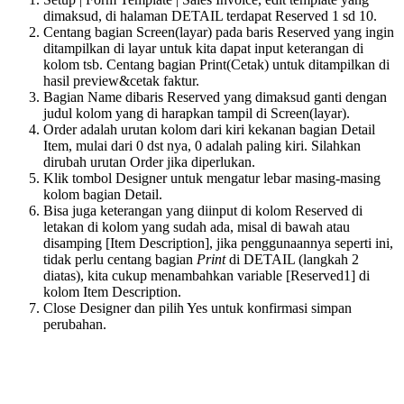
dimaksud, di halaman DETAIL terdapat Reserved 1 sd 10.
Centang bagian Screen(layar) pada baris Reserved yang ingin
ditampilkan di layar untuk kita dapat input keterangan di
kolom tsb. Centang bagian Print(Cetak) untuk ditampilkan di
hasil preview&cetak faktur.
Bagian Name dibaris Reserved yang dimaksud ganti dengan
judul kolom yang di harapkan tampil di Screen(layar).
Order adalah urutan kolom dari kiri kekanan bagian Detail
Item, mulai dari 0 dst nya, 0 adalah paling kiri. Silahkan
dirubah urutan Order jika diperlukan.
Klik tombol Designer untuk mengatur lebar masing-masing
kolom bagian Detail.
Bisa juga keterangan yang diinput di kolom Reserved di
letakan di kolom yang sudah ada, misal di bawah atau
disamping [Item Description], jika penggunaannya seperti ini,
tidak perlu centang bagian
Print
di DETAIL (langkah 2
diatas), kita cukup menambahkan variable [Reserved1] di
kolom Item Description.
Close Designer dan pilih Yes untuk konfirmasi simpan
perubahan.