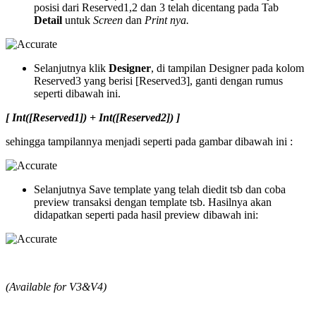
posisi dari Reserved1,2 dan 3 telah dicentang pada Tab
Detail
untuk
Screen
dan
Print nya.
Selanjutnya klik
Designer
, di tampilan Designer pada kolom
Reserved3 yang berisi [Reserved3], ganti dengan rumus
seperti dibawah ini.
[ Int([Reserved1]) + Int([Reserved2]) ]
sehingga tampilannya menjadi seperti pada gambar dibawah ini :
Selanjutnya Save template yang telah diedit tsb dan coba
preview transaksi dengan template tsb. Hasilnya akan
didapatkan seperti pada hasil preview dibawah ini:
(Available for V3&V4)