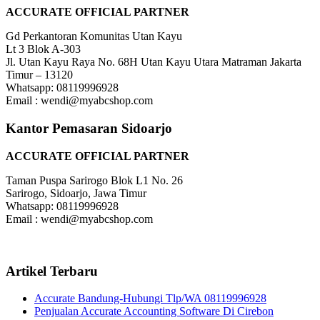
ACCURATE OFFICIAL PARTNER
Gd Perkantoran Komunitas Utan Kayu
Lt 3 Blok A-303
Jl. Utan Kayu Raya No. 68H Utan Kayu Utara Matraman Jakarta
Timur – 13120
Whatsapp: 08119996928
Email : wendi@myabcshop.com
Kantor Pemasaran Sidoarjo
ACCURATE OFFICIAL PARTNER
Taman Puspa Sarirogo Blok L1 No. 26
Sarirogo, Sidoarjo, Jawa Timur
Whatsapp: 08119996928
Email : wendi@myabcshop.com
Artikel Terbaru
Accurate Bandung-Hubungi Tlp/WA 08119996928
Penjualan Accurate Accounting Software Di Cirebon