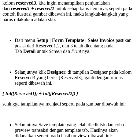
kolom
reserved3
, kita ingin menampilkan penjumlahan
dari
reserved1 + reserved2
untuk setiap baris item nya, seperti pada
contoh ilustrasi gambar dibawah ini, maka langkah-langkah yang
harus dilakukan adalah sbb.
Dari menu
Setup | Form Template | Sales Invoice
pastikan
posisi dari Reserved1,2, dan 3 telah dicentang pada
Tab
Detail
untuk
Screen
dan
Print
nya.
Selanjutnya klik
Designer,
di tampilan Designer pada kolom
Reserved3 yang berisi [Reserved3], ganti dengan rumus
seperti dibawah ini.
[ Int([Reserved1]) + Int([Reserved2]) ]
sehingga tampilannya menjadi seperti pada gambar dibawah ini:
Selanjutnya Save template yang telah diedit tsb dan coba
preview transaksi dengan template tsb. Hasilnya akan
didapatkan seperti pada hasil preview dibawah ini: