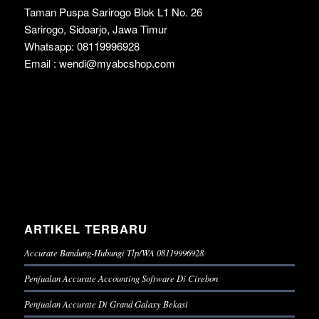
Taman Puspa Sarirogo Blok L1 No. 26
Sarirogo, Sidoarjo, Jawa Timur
Whatsapp: 08119996928
Email : wendi@myabcshop.com
ARTIKEL TERBARU
Accurate Bandung-Hubungi Tlp/WA 08119996928
Penjualan Accurate Accounting Software Di Cirebon
Penjualan Accurate Di Grand Galaxy Bekasi