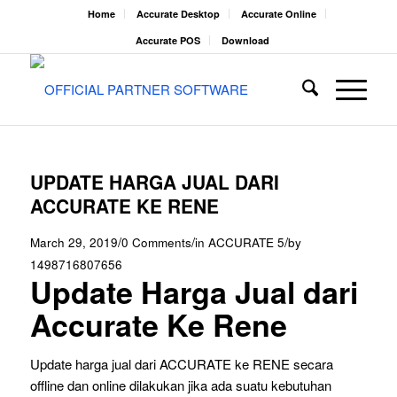
Home
Accurate Desktop
Accurate Online
Accurate POS
Download
UPDATE HARGA JUAL DARI
ACCURATE KE RENE
/
/
/
March 29, 2019
0 Comments
in
ACCURATE 5
by
1498716807656
Update Harga Jual dari
Accurate Ke Rene
Update harga jual dari ACCURATE ke RENE secara
offline dan online dilakukan jika ada suatu kebutuhan