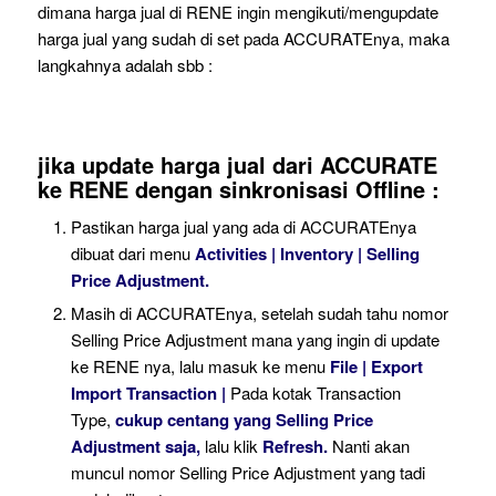
dimana harga jual di RENE ingin mengikuti/mengupdate
harga jual yang sudah di set pada ACCURATEnya, maka
langkahnya adalah sbb :
jika update harga jual dari ACCURATE
ke RENE dengan sinkronisasi Offline :
Pastikan harga jual yang ada di ACCURATEnya
dibuat dari menu
Activities | Inventory | Selling
Price Adjustment.
Masih di ACCURATEnya, setelah sudah tahu nomor
Selling Price Adjustment mana yang ingin di update
ke RENE nya, lalu masuk ke menu
File | Export
Import Transaction |
Pada kotak Transaction
Type,
cukup centang yang Selling Price
Adjustment saja,
lalu klik
Refresh.
Nanti akan
muncul nomor Selling Price Adjustment yang tadi