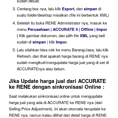
sudah dibuat.
Centang box nya, lalu klik
Export,
dan
simpan
di
suatu folder/desktop misalkan (file ini berbentuk XML)
Setelah itu buka RENE Administrator nya, masuk ke
menu
Perusahaan | ACCURATE 4 | Offline | Impor
|
Klik gambar dokumen, dan pilih file
XML
yang tadi
sudah di
simpan
| klik
Impor.
Lalu silahkan bisa cek ke menu Barang/Jasa, lalu klik
Refresh, dan lihat apakah harga barang di RENE nya
sudah mengikuti/mengupdate harga jual yang di set di
ACCURATEnya atau belum.
Jika Update harga jual dari ACCURATE
ke RENE dengan sinkronisasi Online :
Saat melakukan sinkronisasi online untuk mengupdate
harga jual yang ada di ACCURATE ke RENE nya (dari
Selling Price Adjustment), ini akan otomatis terupdate ke
RENE nya, namun kalau dilihat dari detail harga di RENE