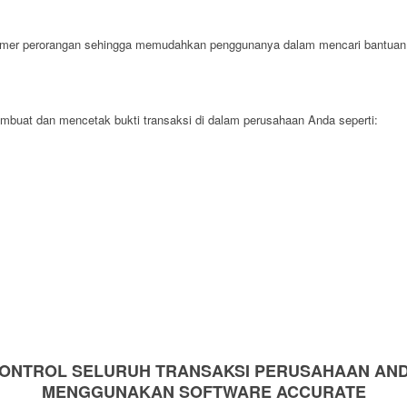
mmer perorangan sehingga memudahkan penggunanya dalam mencari bantuan 
buat dan mencetak bukti transaksi di dalam perusahaan Anda seperti:
ONTROL SELURUH TRANSAKSI PERUSAHAAN AN
MENGGUNAKAN SOFTWARE ACCURATE