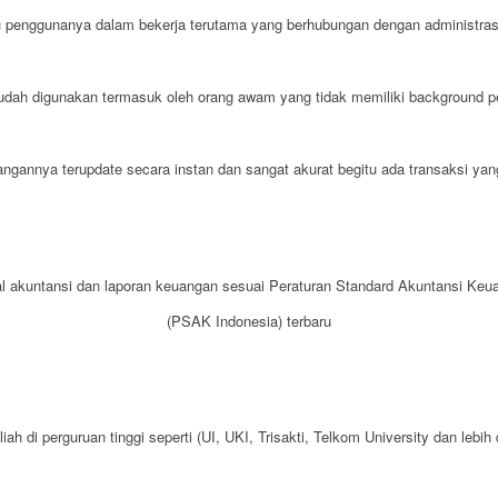
 penggunanya dalam bekerja terutama yang berhubungan dengan administras
dah digunakan termasuk oleh orang awam yang tidak memiliki background p
angannya terupdate secara instan dan sangat akurat begitu ada transaksi yang
al akuntansi dan laporan keuangan sesuai Peraturan Standard Akuntansi Keu
(PSAK Indonesia) terbaru
ah di perguruan tinggi seperti (UI, UKI, Trisakti, Telkom University dan lebih