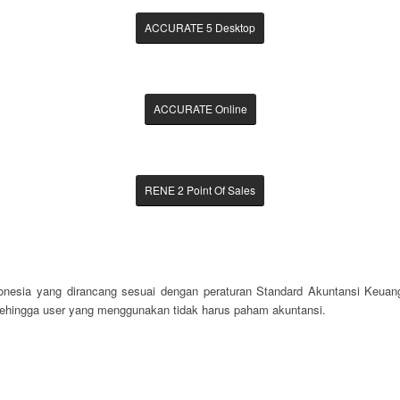
ACCURATE 5 Desktop
ACCURATE Online
RENE 2 Point Of Sales
onesia yang dirancang sesuai dengan peraturan Standard Akuntansi Keuang
sehingga user yang menggunakan tidak harus paham akuntansi.