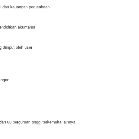
i dan keuangan perusahaan
endidikan akuntansi
 diinput oleh user
angan
 dari 80 perguruan tinggi terkemuka lainnya.