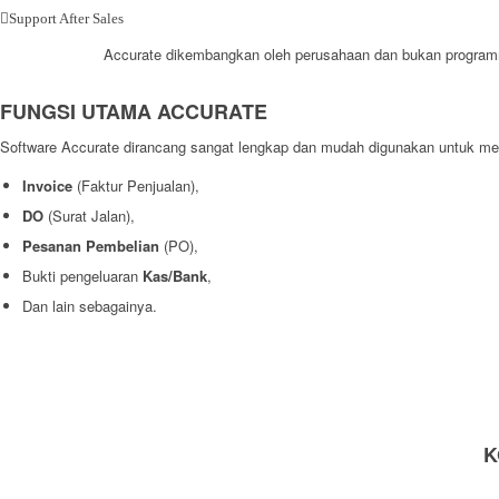
Support After Sales
Accurate dikembangkan oleh perusahaan dan bukan progra
FUNGSI UTAMA ACCURATE
Software Accurate dirancang sangat lengkap dan mudah digunakan untuk mem
Invoice
(Faktur Penjualan),
DO
(Surat Jalan),
Pesanan Pembelian
(PO),
Bukti pengeluaran
Kas/Bank
,
Dan lain sebagainya.
K