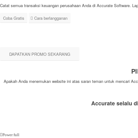
Catat semua transaksi keuangan perusahaan Anda di Accurate Software. Lapor
Coba Gratis
Cara berlangganan
DAPATKAN PROMO SEKARANG
P
Apakah Anda menemukan website ini atas saran teman untuk mencari Accura
Accurate selalu 
Power full