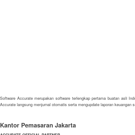
Software Accurate merupakan software terlengkap pertama buatan asli Ind
Accurate langsung menjurnal otomatis serta mengupdate laporan keuangan 
Kantor Pemasaran Jakarta
ACCURATE OFFICIAL PARTNER