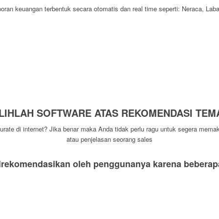
an keuangan terbentuk secara otomatis dan real time seperti: Neraca, Laba 
ILIHLAH SOFTWARE ATAS REKOMENDASI TEM
te di internet? Jika benar maka Anda tidak perlu ragu untuk segera memaka
atau penjelasan seorang sales
direkomendasikan oleh penggunanya karena beberapa 