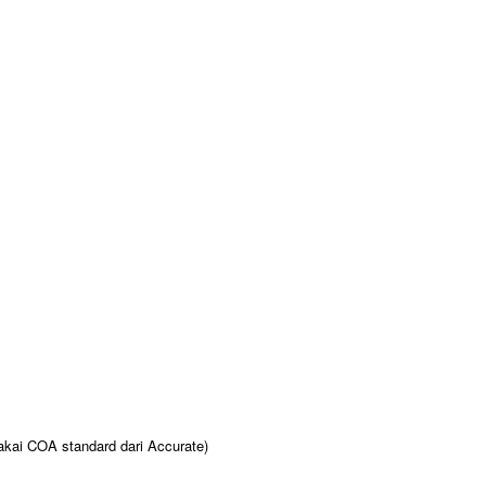
akai COA standard dari Accurate)