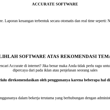
ACCURATE SOFTWARE
. Laporan keuangan terbentuk secara otomatis dan real time seperti: 
ILIHLAH SOFTWARE ATAS REKOMENDASI TEM
ari Accurate di internet? Jika benar maka Anda tidak perlu ragu unt
dipercaya dari pada iklan atau penjelasan seorang sales
elalu direkomendasikan oleh penggunanya karena beberapa hal di
nggunanya dalam bekerja terutama yang berhubungan dengan administ