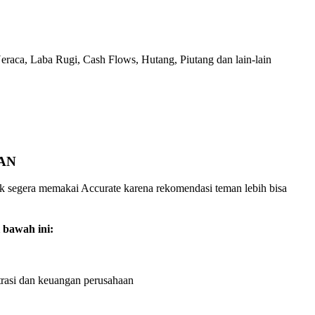
Neraca, Laba Rugi, Cash Flows, Hutang, Piutang dan lain-lain
AN
uk segera memakai Accurate karena rekomendasi teman lebih bisa
 bawah ini:
rasi dan keuangan perusahaan