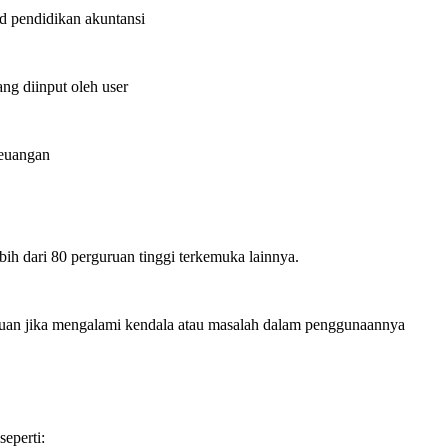
d pendidikan akuntansi
ang diinput oleh user
Keuangan
ebih dari 80 perguruan tinggi terkemuka lainnya.
an jika mengalami kendala atau masalah dalam penggunaannya
eperti: