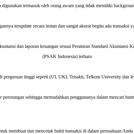
 digunakan termasuk oleh orang awam yang tidak memiliki backgroun
annya terupdate secara instan dan sangat akurat begitu ada transaksi y
akuntansi dan laporan keuangan sesuai Peraturan Standard Akuntansi 
(PSAK Indonesia) terbaru
i perguruan tinggi seperti (UI, UKI, Trisakti, Telkom University dan l
r perorangan sehingga memudahkan penggunanya dalam mencari bantu
tuk membuat dan mencetak bukti transaksi di dalam perusahaan Anda s