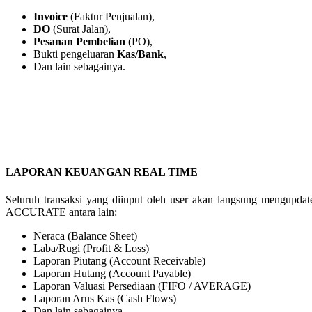
Invoice
(Faktur Penjualan),
DO
(Surat Jalan),
Pesanan Pembelian
(PO),
Bukti pengeluaran
Kas/Bank
,
Dan lain sebagainya.
LAPORAN KEUANGAN REAL TIME
Seluruh transaksi yang diinput oleh user akan langsung mengupdat
ACCURATE antara lain:
Neraca (Balance Sheet)
Laba/Rugi (Profit & Loss)
Laporan Piutang (Account Receivable)
Laporan Hutang (Account Payable)
Laporan Valuasi Persediaan (FIFO / AVERAGE)
Laporan Arus Kas (Cash Flows)
Dan lain sebagainya