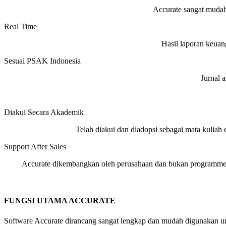
Accurate sangat mudah
Real Time
Hasil laporan keuang
Sesuai PSAK Indonesia
Jurnal 
Diakui Secara Akademik
Telah diakui dan diadopsi sebagai mata kuliah d
Support After Sales
Accurate dikembangkan oleh perusahaan dan bukan programme
FUNGSI UTAMA ACCURATE
Software Accurate dirancang sangat lengkap dan mudah digunakan un