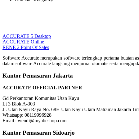
ACCURATE 5 Desktop
ACCURATE Online
RENE 2 Point Of Sales
Software Accurate merupakan software terlengkap pertama buatan as
dalam software Accurate langsung menjurnal otomatis serta mengupd
Kantor Pemasaran Jakarta
ACCURATE OFFICIAL PARTNER
Gd Perkantoran Komunitas Utan Kayu
Lt 3 Blok A-303
Jl. Utan Kayu Raya No. 68H Utan Kayu Utara Matraman Jakarta Ti
Whatsapp: 08119996928
Email : wendi@myabcshop.com
Kantor Pemasaran Sidoarjo