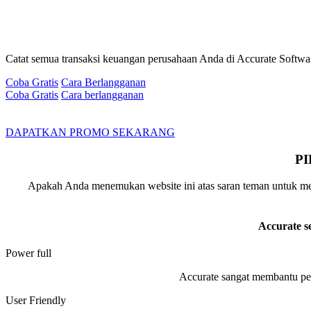
Catat semua transaksi keuangan perusahaan Anda di Accurate Software
Coba Gratis
Cara Berlangganan
Coba Gratis
Cara berlangganan
DAPATKAN PROMO SEKARANG
P
Apakah Anda menemukan website ini atas saran teman untuk menc
Accurate s
Power full
Accurate sangat membantu pe
User Friendly