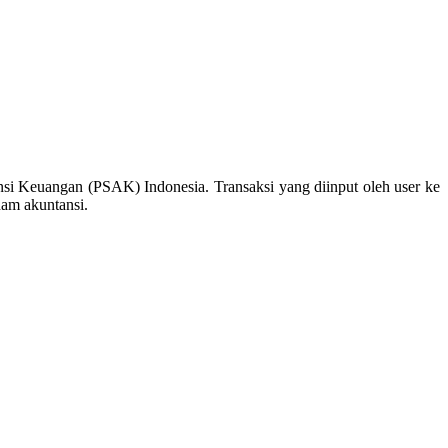
nsi Keuangan (PSAK) Indonesia. Transaksi yang diinput oleh user ke
ham akuntansi.