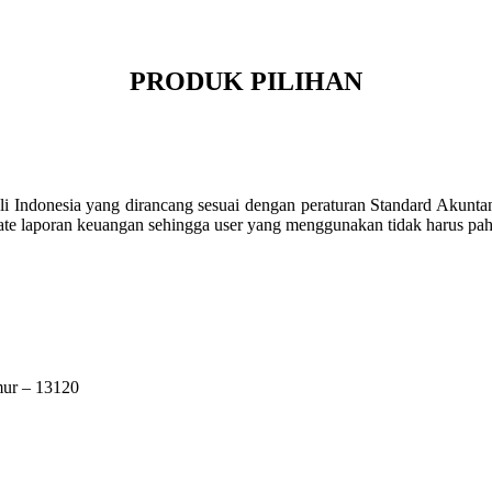
PRODUK PILIHAN
li Indonesia yang dirancang sesuai dengan peraturan Standard Akunta
ate laporan keuangan sehingga user yang menggunakan tidak harus pa
mur – 13120