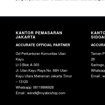
KANTOR PEMASARAN
KANT
JAKARTA
SIDOA
ACCURATE OFFICIAL PARTNER
ACCURA
Gd Perkantoran Komunitas Utan
Taman Pu
Kayu
26
Lt 3 Blok A-303
Sarirogo,
Jl. Utan Kayu Raya No. 68H Utan
Whatsap
Kayu Utara Matraman Jakarta Timur
Email :
– 13120
Whatsapp: 08119996928
Email : wendi@myabcshop.com