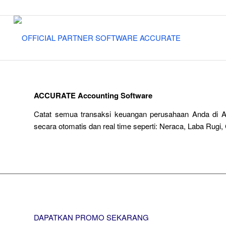
ACCURATE Accounting Software
Catat semua transaksi keuangan perusahaan Anda di A
secara otomatis dan real time seperti: Neraca, Laba Rugi, 
Coba Gratis
Cara berlangganan
DAPATKAN PROMO SEKARANG