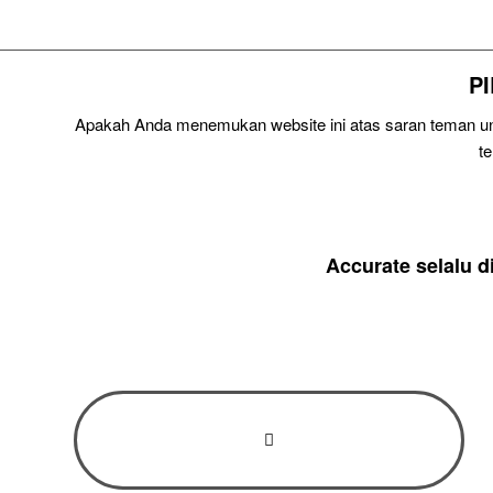
P
Apakah Anda menemukan website ini atas saran teman unt
t
Accurate selalu 