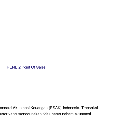
RENE 2 Point Of Sales
Standard Akuntansi Keuangan (PSAK) Indonesia. Transaksi
a user yang menggunakan tidak harus paham akuntansi.