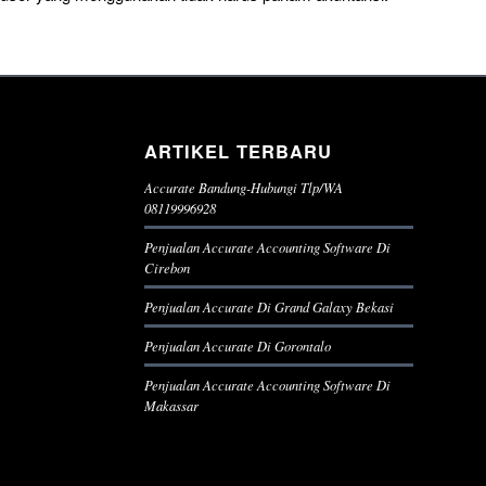
ARTIKEL TERBARU
Accurate Bandung-Hubungi Tlp/WA
08119996928
Penjualan Accurate Accounting Software Di
Cirebon
Penjualan Accurate Di Grand Galaxy Bekasi
Penjualan Accurate Di Gorontalo
Penjualan Accurate Accounting Software Di
Makassar