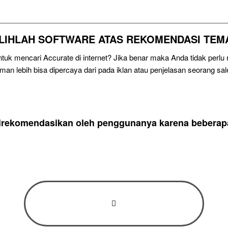
ILIHLAH SOFTWARE ATAS REKOMENDASI TEM
uk mencari Accurate di internet? Jika benar maka Anda tidak perl
eman lebih bisa dipercaya dari pada iklan atau penjelasan seorang sal
direkomendasikan oleh penggunanya karena beberapa 