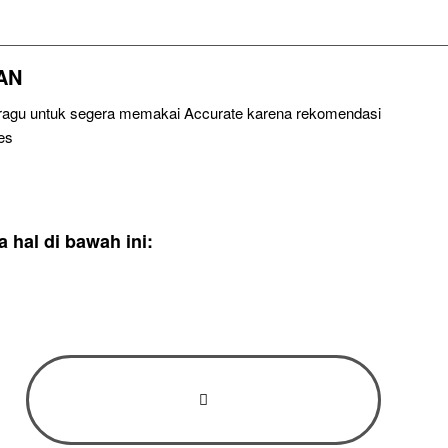
AN
u ragu untuk segera memakai Accurate karena rekomendasi
es
hal di bawah ini: