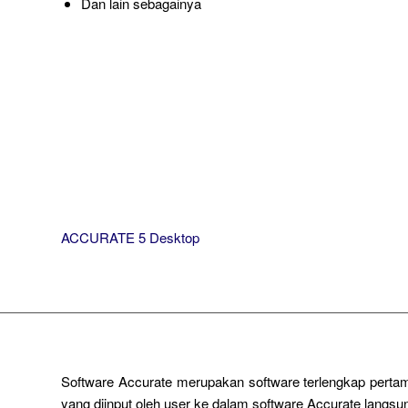
Dan lain sebagainya
ACCURATE 5 Desktop
Software Accurate merupakan software terlengkap pertam
yang diinput oleh user ke dalam software Accurate lang