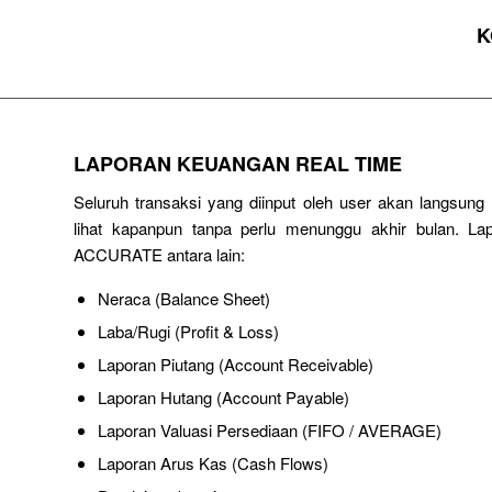
K
LAPORAN KEUANGAN REAL TIME
Seluruh transaksi yang diinput oleh user akan langsun
lihat kapanpun tanpa perlu menunggu akhir bulan. Lap
ACCURATE antara lain:
Neraca (Balance Sheet)
Laba/Rugi (Profit & Loss)
Laporan Piutang (Account Receivable)
Laporan Hutang (Account Payable)
Laporan Valuasi Persediaan (FIFO / AVERAGE)
Laporan Arus Kas (Cash Flows)