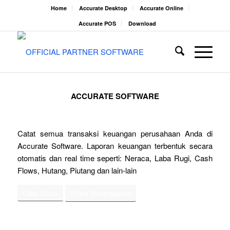
Home
Accurate Desktop
Accurate Online
Accurate POS
Download
ACCURATE SOFTWARE
Catat semua transaksi keuangan perusahaan Anda di
Accurate Software. Laporan keuangan terbentuk secara
otomatis dan real time seperti: Neraca, Laba Rugi, Cash
Flows, Hutang, Piutang dan lain-lain
Coba Gratis
Cara Berlangganan