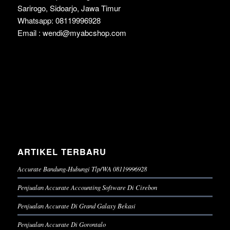
Sarirogo, Sidoarjo, Jawa Timur
Whatsapp: 08119996928
Email : wendi@myabcshop.com
ARTIKEL TERBARU
Accurate Bandung-Hubungi Tlp/WA 08119996928
Penjualan Accurate Accounting Software Di Cirebon
Penjualan Accurate Di Grand Galaxy Bekasi
Penjualan Accurate Di Gorontalo