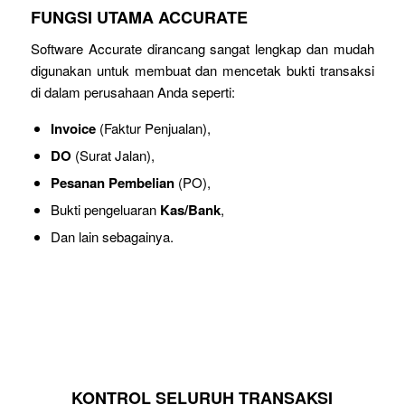
FUNGSI UTAMA ACCURATE
Software Accurate dirancang sangat lengkap dan mudah
digunakan untuk membuat dan mencetak bukti transaksi
di dalam perusahaan Anda seperti:
Invoice
(Faktur Penjualan),
DO
(Surat Jalan),
Pesanan Pembelian
(PO),
Bukti pengeluaran
Kas/Bank
,
Dan lain sebagainya.
KONTROL SELURUH TRANSAKSI