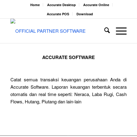
Home
Accurate Desktop
Accurate Online
Accurate POS
Download
ACCURATE SOFTWARE
Catat semua transaksi keuangan perusahaan Anda di
Accurate Software. Laporan keuangan terbentuk secara
otomatis dan real time seperti: Neraca, Laba Rugi, Cash
Flows, Hutang, Piutang dan lain-lain
Coba Gratis
Cara Berlangganan