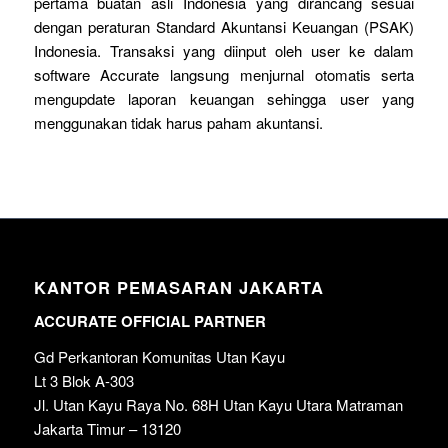
pertama buatan asli Indonesia yang dirancang sesuai
dengan peraturan Standard Akuntansi Keuangan (PSAK)
Indonesia. Transaksi yang diinput oleh user ke dalam
software Accurate langsung menjurnal otomatis serta
mengupdate laporan keuangan sehingga user yang
menggunakan tidak harus paham akuntansi.
KANTOR PEMASARAN JAKARTA
ACCURATE OFFICIAL PARTNER
Gd Perkantoran Komunitas Utan Kayu
Lt 3 Blok A-303
Jl. Utan Kayu Raya No. 68H Utan Kayu Utara Matraman
Jakarta Timur – 13120