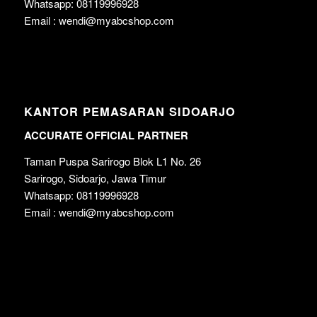
Whatsapp: 08119996928
Email : wendi@myabcshop.com
KANTOR PEMASARAN SIDOARJO
ACCURATE OFFICIAL PARTNER
Taman Puspa Sarirogo Blok L1 No. 26
Sarirogo, Sidoarjo, Jawa Timur
Whatsapp: 08119996928
Email : wendi@myabcshop.com