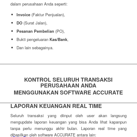
dalam perusahaan Anda seperti:
Invoice
(Faktur Penjualan),
DO
(Surat Jalan),
Pesanan Pembelian
(PO),
Bukti pengeluaran
Kas/Bank
,
Dan lain sebagainya.
KONTROL SELURUH TRANSAKSI
PERUSAHAAN ANDA
MENGGUNAKAN SOFTWARE ACCURATE
LAPORAN KEUANGAN REAL TIME
Seluruh transaksi yang diinput oleh user akan langsung
mengupdate laporan keuangan yang bisa Anda lihat kapanpun
tanpa perlu menunggu akhir bulan. Laporan real time yang
dihasilkan oleh software ACCURATE antara lain: