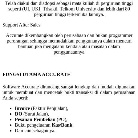
Telah diakui dan diadopsi sebagai mata kuliah di perguruan tinggi
seperti (UI, UKI, Trisakti, Telkom University dan lebih dari 80
perguruan tinggi terkemuka lainnya.
Support After Sales
Accurate dikembangkan oleh perusahaan dan bukan programmer
perorangan sehingga memudahkan penggunanya dalam mencari
bantuan jika mengalami kendala atau masalah dalam
penggunaannya
FUNGSI UTAMA ACCURATE
Software Accurate dirancang sangat lengkap dan mudah digunakan
untuk membuat dan mencetak bukti transaksi di dalam perusahaan
Anda seperti:
Invoice
(Faktur Penjualan),
DO
(Surat Jalan),
Pesanan Pembelian
(PO),
Bukti pengeluaran
Kas/Bank
,
Dan lain sebagainya.