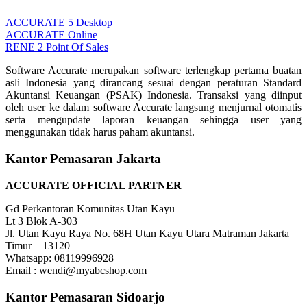
ACCURATE 5 Desktop
ACCURATE Online
RENE 2 Point Of Sales
Software Accurate merupakan software terlengkap pertama buatan
asli Indonesia yang dirancang sesuai dengan peraturan Standard
Akuntansi Keuangan (PSAK) Indonesia. Transaksi yang diinput
oleh user ke dalam software Accurate langsung menjurnal otomatis
serta mengupdate laporan keuangan sehingga user yang
menggunakan tidak harus paham akuntansi.
Kantor Pemasaran Jakarta
ACCURATE OFFICIAL PARTNER
Gd Perkantoran Komunitas Utan Kayu
Lt 3 Blok A-303
Jl. Utan Kayu Raya No. 68H Utan Kayu Utara Matraman Jakarta
Timur – 13120
Whatsapp: 08119996928
Email : wendi@myabcshop.com
Kantor Pemasaran Sidoarjo