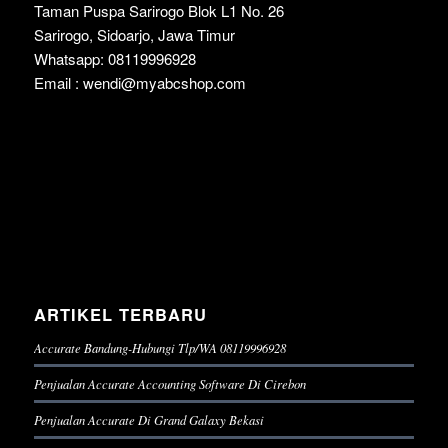
Taman Puspa Sarirogo Blok L1 No. 26
Sarirogo, Sidoarjo, Jawa Timur
Whatsapp: 08119996928
Email : wendi@myabcshop.com
ARTIKEL TERBARU
Accurate Bandung-Hubungi Tlp/WA 08119996928
Penjualan Accurate Accounting Software Di Cirebon
Penjualan Accurate Di Grand Galaxy Bekasi