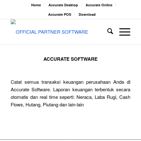
Home
Accurate Desktop
Accurate Online
Accurate POS
Download
ACCURATE SOFTWARE
Catat semua transaksi keuangan perusahaan Anda di
Accurate Software. Laporan keuangan terbentuk secara
otomatis dan real time seperti: Neraca, Laba Rugi, Cash
Flows, Hutang, Piutang dan lain-lain
Coba Gratis
Cara Berlangganan