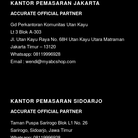
KANTOR PEMASARAN JAKARTA
ACCURATE OFFICIAL PARTNER
Gd Perkantoran Komunitas Utan Kayu
Lt 3 Blok A-303
Jl. Utan Kayu Raya No. 68H Utan Kayu Utara Matraman
Jakarta Timur – 13120
Whatsapp: 08119996928
Email : wendi@myabcshop.com
KANTOR PEMASARAN SIDOARJO
ACCURATE OFFICIAL PARTNER
Taman Puspa Sarirogo Blok L1 No. 26
Sarirogo, Sidoarjo, Jawa Timur
Whatsapp: 08119996928