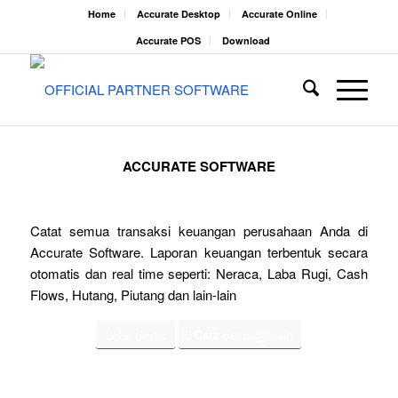
Home
Accurate Desktop
Accurate Online
Accurate POS
Download
ACCURATE SOFTWARE
Catat semua transaksi keuangan perusahaan Anda di
Accurate Software. Laporan keuangan terbentuk secara
otomatis dan real time seperti: Neraca, Laba Rugi, Cash
Flows, Hutang, Piutang dan lain-lain
Cara Berlangganan
Coba Gratis