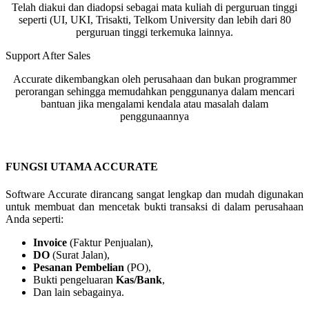
Telah diakui dan diadopsi sebagai mata kuliah di perguruan tinggi
seperti (UI, UKI, Trisakti, Telkom University dan lebih dari 80
perguruan tinggi terkemuka lainnya.
Support After Sales
Accurate dikembangkan oleh perusahaan dan bukan programmer
perorangan sehingga memudahkan penggunanya dalam mencari
bantuan jika mengalami kendala atau masalah dalam
penggunaannya
FUNGSI UTAMA ACCURATE
Software Accurate dirancang sangat lengkap dan mudah digunakan
untuk membuat dan mencetak bukti transaksi di dalam perusahaan
Anda seperti:
Invoice
(Faktur Penjualan),
DO
(Surat Jalan),
Pesanan Pembelian
(PO),
Bukti pengeluaran
Kas/Bank
,
Dan lain sebagainya.