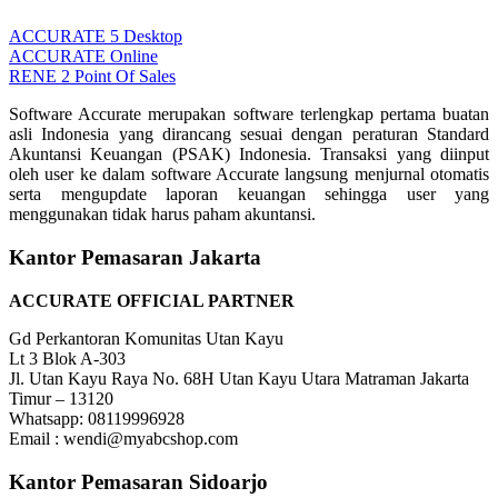
ACCURATE 5 Desktop
ACCURATE Online
RENE 2 Point Of Sales
Software Accurate merupakan software terlengkap pertama buatan
asli Indonesia yang dirancang sesuai dengan peraturan Standard
Akuntansi Keuangan (PSAK) Indonesia. Transaksi yang diinput
oleh user ke dalam software Accurate langsung menjurnal otomatis
serta mengupdate laporan keuangan sehingga user yang
menggunakan tidak harus paham akuntansi.
Kantor Pemasaran Jakarta
ACCURATE OFFICIAL PARTNER
Gd Perkantoran Komunitas Utan Kayu
Lt 3 Blok A-303
Jl. Utan Kayu Raya No. 68H Utan Kayu Utara Matraman Jakarta
Timur – 13120
Whatsapp: 08119996928
Email : wendi@myabcshop.com
Kantor Pemasaran Sidoarjo