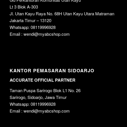
Lt 3 Blok A-303
Jl. Utan Kayu Raya No. 68H Utan Kayu Utara Matraman
Jakarta Timur – 13120
Whatsapp: 08119996928
Email : wendi@myabcshop.com
KANTOR PEMASARAN SIDOARJO
ACCURATE OFFICIAL PARTNER
Taman Puspa Sarirogo Blok L1 No. 26
Sarirogo, Sidoarjo, Jawa Timur
Whatsapp: 08119996928
Email : wendi@myabcshop.com