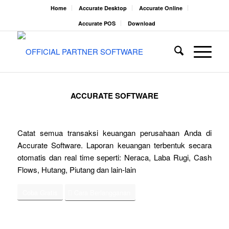
Home
Accurate Desktop
Accurate Online
Accurate POS
Download
ACCURATE SOFTWARE
Catat semua transaksi keuangan perusahaan Anda di
Accurate Software. Laporan keuangan terbentuk secara
otomatis dan real time seperti: Neraca, Laba Rugi, Cash
Flows, Hutang, Piutang dan lain-lain
Coba Gratis
Cara Berlangganan