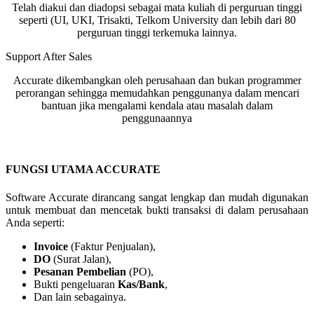
Telah diakui dan diadopsi sebagai mata kuliah di perguruan tinggi
seperti (UI, UKI, Trisakti, Telkom University dan lebih dari 80
perguruan tinggi terkemuka lainnya.
Support After Sales
Accurate dikembangkan oleh perusahaan dan bukan programmer
perorangan sehingga memudahkan penggunanya dalam mencari
bantuan jika mengalami kendala atau masalah dalam
penggunaannya
FUNGSI UTAMA ACCURATE
Software Accurate dirancang sangat lengkap dan mudah digunakan
untuk membuat dan mencetak bukti transaksi di dalam perusahaan
Anda seperti:
Invoice
(Faktur Penjualan),
DO
(Surat Jalan),
Pesanan Pembelian
(PO),
Bukti pengeluaran
Kas/Bank
,
Dan lain sebagainya.