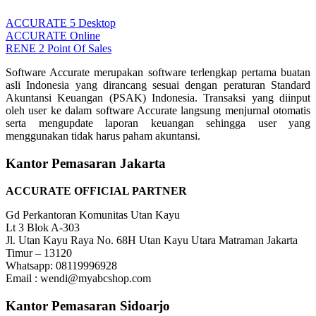
ACCURATE 5 Desktop
ACCURATE Online
RENE 2 Point Of Sales
Software Accurate merupakan software terlengkap pertama buatan
asli Indonesia yang dirancang sesuai dengan peraturan Standard
Akuntansi Keuangan (PSAK) Indonesia. Transaksi yang diinput
oleh user ke dalam software Accurate langsung menjurnal otomatis
serta mengupdate laporan keuangan sehingga user yang
menggunakan tidak harus paham akuntansi.
Kantor Pemasaran Jakarta
ACCURATE OFFICIAL PARTNER
Gd Perkantoran Komunitas Utan Kayu
Lt 3 Blok A-303
Jl. Utan Kayu Raya No. 68H Utan Kayu Utara Matraman Jakarta
Timur – 13120
Whatsapp: 08119996928
Email : wendi@myabcshop.com
Kantor Pemasaran Sidoarjo