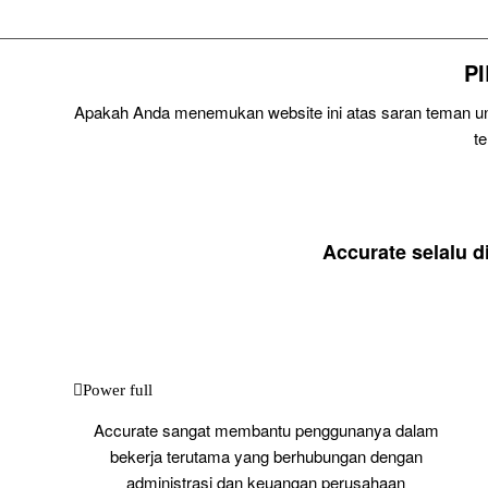
P
Apakah Anda menemukan website ini atas saran teman unt
t
Accurate selalu 
Power full
Accurate sangat membantu penggunanya dalam
bekerja terutama yang berhubungan dengan
administrasi dan keuangan perusahaan