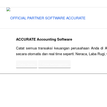
ACCURATE Accounting Software
Catat semua transaksi keuangan perusahaan Anda di A
secara otomatis dan real time seperti: Neraca, Laba Rugi, 
Cara berlangganan
Coba Gratis