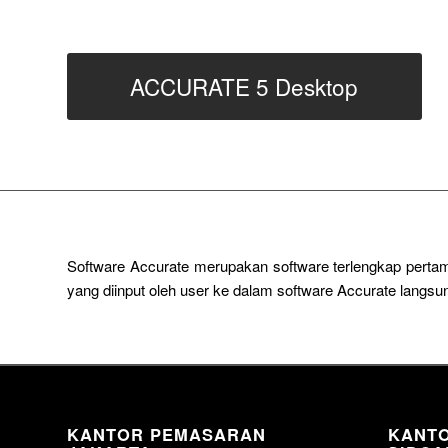
ACCURATE 5 Desktop
Software Accurate merupakan software terlengkap pertam
yang diinput oleh user ke dalam software Accurate lang
KANTOR PEMASARAN
KANT