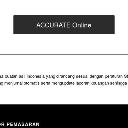
ACCURATE Online
a buatan asli Indonesia yang dirancang sesuai dengan peraturan 
sung menjurnal otomatis serta mengupdate laporan keuangan sehingg
OR PEMASARAN