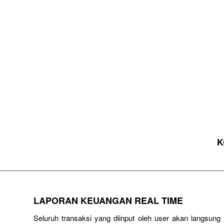
K
LAPORAN KEUANGAN REAL TIME
Seluruh transaksi yang diinput oleh user akan langsun