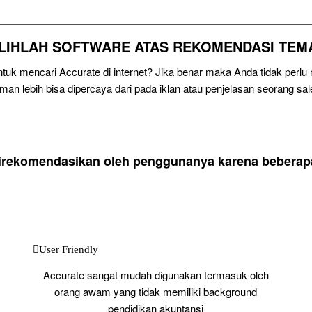
ILIHLAH SOFTWARE ATAS REKOMENDASI TEM
uk mencari Accurate di internet? Jika benar maka Anda tidak perl
eman lebih bisa dipercaya dari pada iklan atau penjelasan seorang sal
direkomendasikan oleh penggunanya karena beberapa 
User Friendly
Accurate sangat mudah digunakan termasuk oleh
orang awam yang tidak memiliki background
pendidikan akuntansi