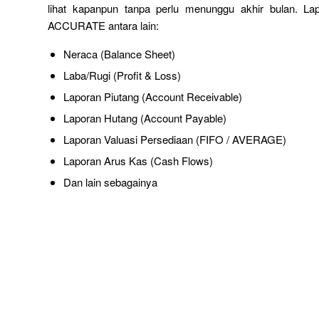
lihat kapanpun tanpa perlu menunggu akhir bulan. Lap
ACCURATE antara lain:
Neraca (Balance Sheet)
Laba/Rugi (Profit & Loss)
Laporan Piutang (Account Receivable)
Laporan Hutang (Account Payable)
Laporan Valuasi Persediaan (FIFO / AVERAGE)
Laporan Arus Kas (Cash Flows)
Dan lain sebagainya