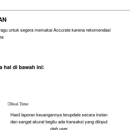
AN
u ragu untuk segera memakai Accurate karena rekomendasi
es
hal di bawah ini:
Real Time
Hasil laporan keuangannya terupdate secara instan
dan sangat akurat begitu ada transaksi yang diinput
oleh user