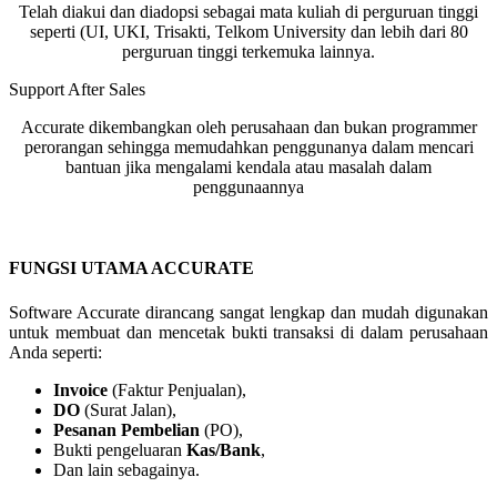
Telah diakui dan diadopsi sebagai mata kuliah di perguruan tinggi
seperti (UI, UKI, Trisakti, Telkom University dan lebih dari 80
perguruan tinggi terkemuka lainnya.
Support After Sales
Accurate dikembangkan oleh perusahaan dan bukan programmer
perorangan sehingga memudahkan penggunanya dalam mencari
bantuan jika mengalami kendala atau masalah dalam
penggunaannya
FUNGSI UTAMA ACCURATE
Software Accurate dirancang sangat lengkap dan mudah digunakan
untuk membuat dan mencetak bukti transaksi di dalam perusahaan
Anda seperti:
Invoice
(Faktur Penjualan),
DO
(Surat Jalan),
Pesanan Pembelian
(PO),
Bukti pengeluaran
Kas/Bank
,
Dan lain sebagainya.