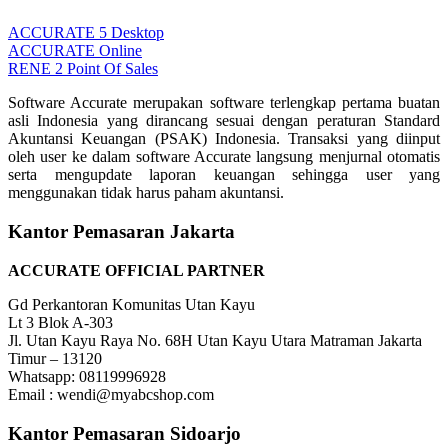
ACCURATE 5 Desktop
ACCURATE Online
RENE 2 Point Of Sales
Software Accurate merupakan software terlengkap pertama buatan
asli Indonesia yang dirancang sesuai dengan peraturan Standard
Akuntansi Keuangan (PSAK) Indonesia. Transaksi yang diinput
oleh user ke dalam software Accurate langsung menjurnal otomatis
serta mengupdate laporan keuangan sehingga user yang
menggunakan tidak harus paham akuntansi.
Kantor Pemasaran Jakarta
ACCURATE OFFICIAL PARTNER
Gd Perkantoran Komunitas Utan Kayu
Lt 3 Blok A-303
Jl. Utan Kayu Raya No. 68H Utan Kayu Utara Matraman Jakarta
Timur – 13120
Whatsapp: 08119996928
Email : wendi@myabcshop.com
Kantor Pemasaran Sidoarjo