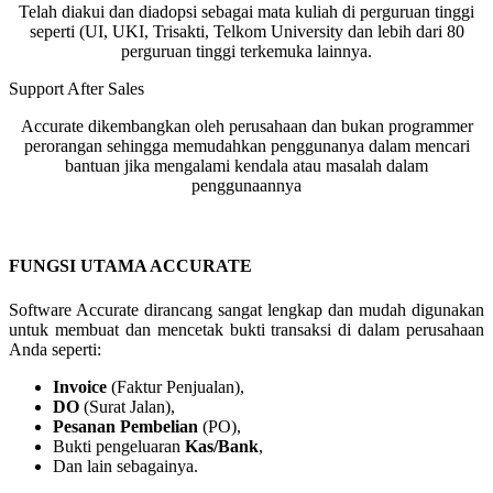
Telah diakui dan diadopsi sebagai mata kuliah di perguruan tinggi
seperti (UI, UKI, Trisakti, Telkom University dan lebih dari 80
perguruan tinggi terkemuka lainnya.
Support After Sales
Accurate dikembangkan oleh perusahaan dan bukan programmer
perorangan sehingga memudahkan penggunanya dalam mencari
bantuan jika mengalami kendala atau masalah dalam
penggunaannya
FUNGSI UTAMA ACCURATE
Software Accurate dirancang sangat lengkap dan mudah digunakan
untuk membuat dan mencetak bukti transaksi di dalam perusahaan
Anda seperti:
Invoice
(Faktur Penjualan),
DO
(Surat Jalan),
Pesanan Pembelian
(PO),
Bukti pengeluaran
Kas/Bank
,
Dan lain sebagainya.