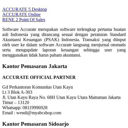
ACCURATE 5 Desktop
ACCURATE Online
RENE 2 Point Of Sales
Software Accurate merupakan software terlengkap pertama buatan
asli Indonesia yang dirancang sesuai dengan peraturan Standard
Akuntansi Keuangan (PSAK) Indonesia. Transaksi yang diinput
oleh user ke dalam software Accurate langsung menjurnal otomatis
serta mengupdate laporan keuangan sehingga user yang
menggunakan tidak harus paham akuntansi.
Kantor Pemasaran Jakarta
ACCURATE OFFICIAL PARTNER
Gd Perkantoran Komunitas Utan Kayu
Lt 3 Blok A-303
Jl. Utan Kayu Raya No. 68H Utan Kayu Utara Matraman Jakarta
Timur – 13120
Whatsapp: 08119996928
Email : wendi@myabcshop.com
Kantor Pemasaran Sidoarjo