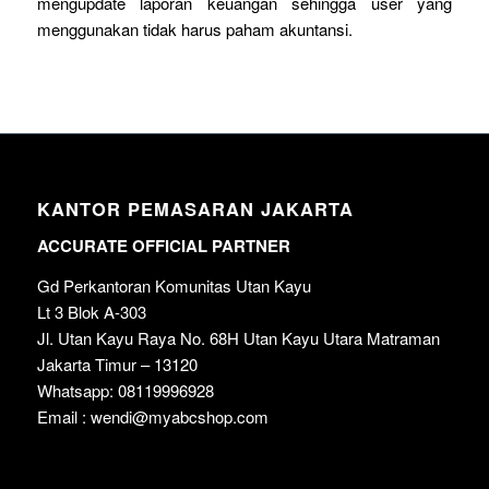
mengupdate laporan keuangan sehingga user yang
menggunakan tidak harus paham akuntansi.
KANTOR PEMASARAN JAKARTA
ACCURATE OFFICIAL PARTNER
Gd Perkantoran Komunitas Utan Kayu
Lt 3 Blok A-303
Jl. Utan Kayu Raya No. 68H Utan Kayu Utara Matraman
Jakarta Timur – 13120
Whatsapp: 08119996928
Email : wendi@myabcshop.com