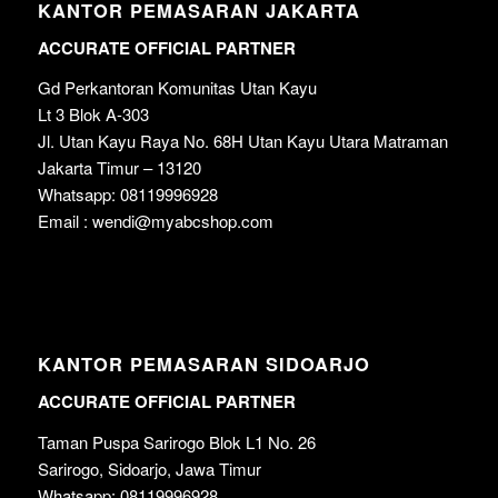
KANTOR PEMASARAN JAKARTA
ACCURATE OFFICIAL PARTNER
Gd Perkantoran Komunitas Utan Kayu
Lt 3 Blok A-303
Jl. Utan Kayu Raya No. 68H Utan Kayu Utara Matraman
Jakarta Timur – 13120
Whatsapp: 08119996928
Email : wendi@myabcshop.com
KANTOR PEMASARAN SIDOARJO
ACCURATE OFFICIAL PARTNER
Taman Puspa Sarirogo Blok L1 No. 26
Sarirogo, Sidoarjo, Jawa Timur
Whatsapp: 08119996928