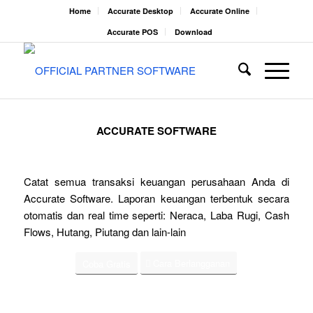
Home
Accurate Desktop
Accurate Online
Accurate POS
Download
ACCURATE SOFTWARE
Catat semua transaksi keuangan perusahaan Anda di
Accurate Software. Laporan keuangan terbentuk secara
otomatis dan real time seperti: Neraca, Laba Rugi, Cash
Flows, Hutang, Piutang dan lain-lain
Cara Berlangganan
Coba Gratis