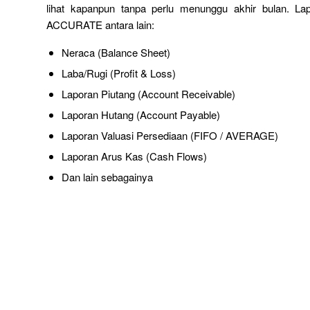
lihat kapanpun tanpa perlu menunggu akhir bulan. Lap
ACCURATE antara lain:
Neraca (Balance Sheet)
Laba/Rugi (Profit & Loss)
Laporan Piutang (Account Receivable)
Laporan Hutang (Account Payable)
Laporan Valuasi Persediaan (FIFO / AVERAGE)
Laporan Arus Kas (Cash Flows)
Dan lain sebagainya