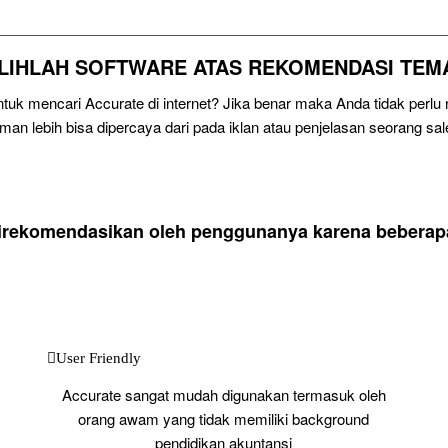
ILIHLAH SOFTWARE ATAS REKOMENDASI TEM
uk mencari Accurate di internet? Jika benar maka Anda tidak perl
eman lebih bisa dipercaya dari pada iklan atau penjelasan seorang sal
direkomendasikan oleh penggunanya karena beberapa 
User Friendly
Accurate sangat mudah digunakan termasuk oleh
orang awam yang tidak memiliki background
pendidikan akuntansi