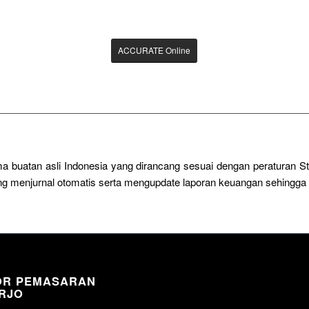
ACCURATE Online
a buatan asli Indonesia yang dirancang sesuai dengan peraturan 
sung menjurnal otomatis serta mengupdate laporan keuangan sehingg
OR PEMASARAN
RJO