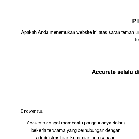
P
Apakah Anda menemukan website ini atas saran teman unt
t
Accurate selalu 
Power full
Accurate sangat membantu penggunanya dalam
bekerja terutama yang berhubungan dengan
administrasi dan keuangan perusahaan