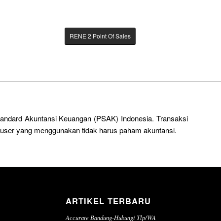
RENE 2 Point Of Sales
Standard Akuntansi Keuangan (PSAK) Indonesia. Transaksi
a user yang menggunakan tidak harus paham akuntansi.
ARTIKEL TERBARU
Accurate Bandung-Hubungi Tlp/WA