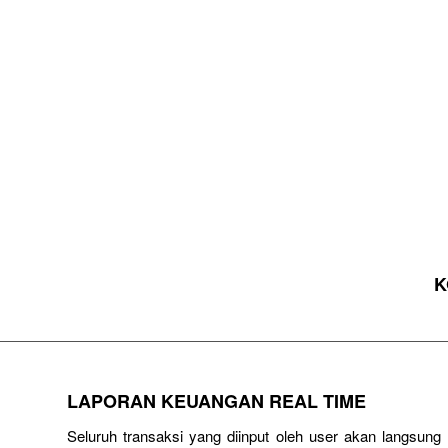
K
LAPORAN KEUANGAN REAL TIME
Seluruh transaksi yang diinput oleh user akan langsun