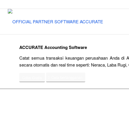
ACCURATE Accounting Software
Catat semua transaksi keuangan perusahaan Anda di A
secara otomatis dan real time seperti: Neraca, Laba Rugi, 
Cara berlangganan
Coba Gratis