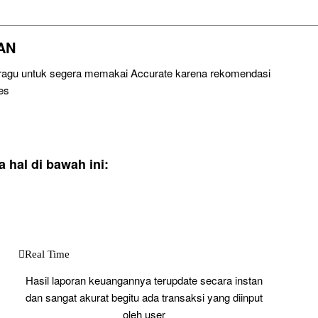
AN
u ragu untuk segera memakai Accurate karena rekomendasi
es
hal di bawah ini:
Real Time
Hasil laporan keuangannya terupdate secara instan
dan sangat akurat begitu ada transaksi yang diinput
oleh user