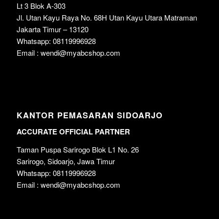
Lt 3 Blok A-303
Jl. Utan Kayu Raya No. 68H Utan Kayu Utara Matraman
Jakarta Timur – 13120
Whatsapp: 08119996928
Email : wendi@myabcshop.com
KANTOR PEMASARAN SIDOARJO
ACCURATE OFFICIAL PARTNER
Taman Puspa Sarirogo Blok L1 No. 26
Sarirogo, Sidoarjo, Jawa Timur
Whatsapp: 08119996928
Email : wendi@myabcshop.com