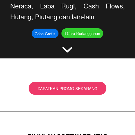
Neraca, Laba Rugi, Cash Flows,
Hutang, Piutang dan lain-lain
Cara Berlangganan
Coba Gratis
DAPATKAN PROMO SEKARANG