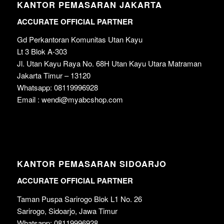
KANTOR PEMASARAN JAKARTA
ACCURATE OFFICIAL PARTNER
Gd Perkantoran Komunitas Utan Kayu
Lt 3 Blok A-303
Jl. Utan Kayu Raya No. 68H Utan Kayu Utara Matraman
Jakarta Timur – 13120
Whatsapp: 08119996928
Email : wendi@myabcshop.com
KANTOR PEMASARAN SIDOARJO
ACCURATE OFFICIAL PARTNER
Taman Puspa Sarirogo Blok L1 No. 26
Sarirogo, Sidoarjo, Jawa Timur
Whatsapp: 08119996928