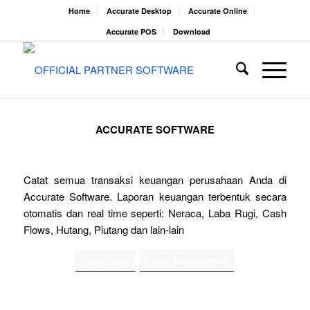
Home
Accurate Desktop
Accurate Online
Accurate POS
Download
ACCURATE SOFTWARE
Catat semua transaksi keuangan perusahaan Anda di
Accurate Software. Laporan keuangan terbentuk secara
otomatis dan real time seperti: Neraca, Laba Rugi, Cash
Flows, Hutang, Piutang dan lain-lain
Cara Berlangganan
Coba Gratis