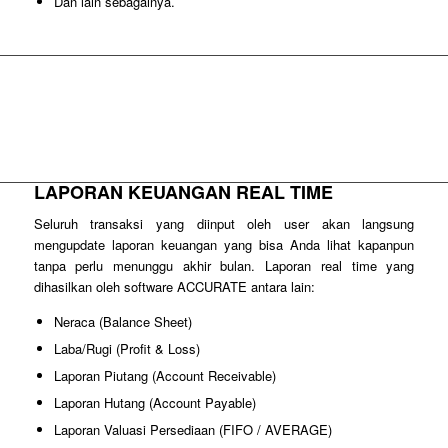
Dan lain sebagainya.
KONTROL SELURUH TRANSAKSI
PERUSAHAAN ANDA
MENGGUNAKAN SOFTWARE ACCURATE
LAPORAN KEUANGAN REAL TIME
Seluruh transaksi yang diinput oleh user akan langsung
mengupdate laporan keuangan yang bisa Anda lihat kapanpun
tanpa perlu menunggu akhir bulan. Laporan real time yang
dihasilkan oleh software ACCURATE antara lain:
Neraca (Balance Sheet)
Laba/Rugi (Profit & Loss)
Laporan Piutang (Account Receivable)
Laporan Hutang (Account Payable)
Laporan Valuasi Persediaan (FIFO / AVERAGE)