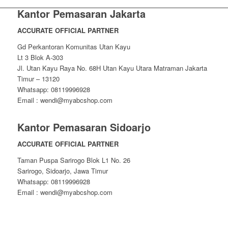
Kantor Pemasaran Jakarta
ACCURATE OFFICIAL PARTNER
Gd Perkantoran Komunitas Utan Kayu
Lt 3 Blok A-303
Jl. Utan Kayu Raya No. 68H Utan Kayu Utara Matraman Jakarta
Timur – 13120
Whatsapp: 08119996928
Email : wendi@myabcshop.com
Kantor Pemasaran Sidoarjo
ACCURATE OFFICIAL PARTNER
Taman Puspa Sarirogo Blok L1 No. 26
Sarirogo, Sidoarjo, Jawa Timur
Whatsapp: 08119996928
Email : wendi@myabcshop.com