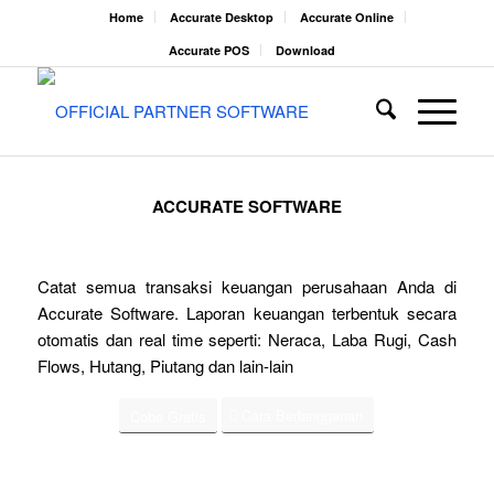
Home
Accurate Desktop
Accurate Online
Accurate POS
Download
ACCURATE SOFTWARE
Catat semua transaksi keuangan perusahaan Anda di
Accurate Software. Laporan keuangan terbentuk secara
otomatis dan real time seperti: Neraca, Laba Rugi, Cash
Flows, Hutang, Piutang dan lain-lain
Cara Berlangganan
Coba Gratis