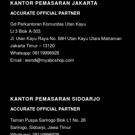
KANTOR PEMASARAN JAKARTA
ACCURATE OFFICIAL PARTNER
Gd Perkantoran Komunitas Utan Kayu
Lt 3 Blok A-303
Jl. Utan Kayu Raya No. 68H Utan Kayu Utara Matraman
Jakarta Timur – 13120
Whatsapp: 08119996928
Email : wendi@myabcshop.com
KANTOR PEMASARAN SIDOARJO
ACCURATE OFFICIAL PARTNER
Taman Puspa Sarirogo Blok L1 No. 26
Sarirogo, Sidoarjo, Jawa Timur
Whatsapp: 08119996928