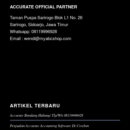
ACCURATE OFFICIAL PARTNER
Taman Puspa Sarirogo Blok L1 No. 26
Sarirogo, Sidoarjo, Jawa Timur
Whatsapp: 08119996928
Email : wendi@myabcshop.com
ARTIKEL TERBARU
Accurate Bandung-Hubungi Tlp/WA 08119996928
Penjualan Accurate Accounting Software Di Cirebon