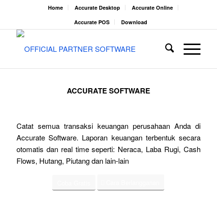
Home
Accurate Desktop
Accurate Online
Accurate POS
Download
ACCURATE SOFTWARE
Catat semua transaksi keuangan perusahaan Anda di
Accurate Software. Laporan keuangan terbentuk secara
otomatis dan real time seperti: Neraca, Laba Rugi, Cash
Flows, Hutang, Piutang dan lain-lain
Cara Berlangganan
Coba Gratis