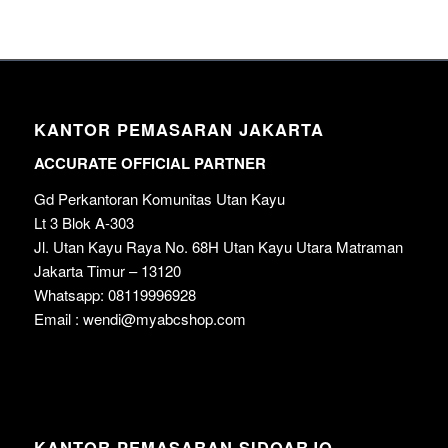
KANTOR PEMASARAN JAKARTA
ACCURATE OFFICIAL PARTNER
Gd Perkantoran Komunitas Utan Kayu
Lt 3 Blok A-303
Jl. Utan Kayu Raya No. 68H Utan Kayu Utara Matraman
Jakarta Timur – 13120
Whatsapp: 08119996928
Email : wendi@myabcshop.com
KANTOR PEMASARAN SIDOARJO