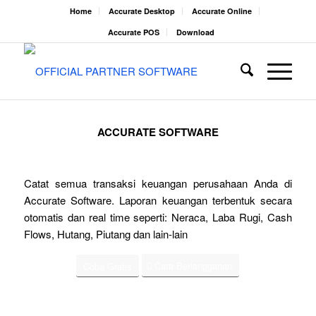
Home
Accurate Desktop
Accurate Online
Accurate POS
Download
ACCURATE SOFTWARE
Catat semua transaksi keuangan perusahaan Anda di
Accurate Software. Laporan keuangan terbentuk secara
otomatis dan real time seperti: Neraca, Laba Rugi, Cash
Flows, Hutang, Piutang dan lain-lain
Cara Berlangganan
Coba Gratis