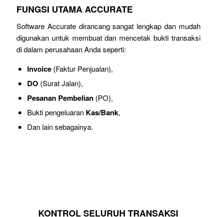
FUNGSI UTAMA ACCURATE
Software Accurate dirancang sangat lengkap dan mudah
digunakan untuk membuat dan mencetak bukti transaksi
di dalam perusahaan Anda seperti:
Invoice
(Faktur Penjualan),
DO
(Surat Jalan),
Pesanan Pembelian
(PO),
Bukti pengeluaran
Kas/Bank
,
Dan lain sebagainya.
KONTROL SELURUH TRANSAKSI