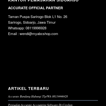
ACCURATE OFFICIAL PARTNER
Taman Puspa Sarirogo Blok L1 No. 26
Sarirogo, Sidoarjo, Jawa Timur
Whatsapp: 08119996928
Email : wendi@myabcshop.com
ARTIKEL TERBARU
Accurate Bandung-Hubungi Tlp/WA 08119996928
Penjualan Accurate Accounting Software Di Cirebon