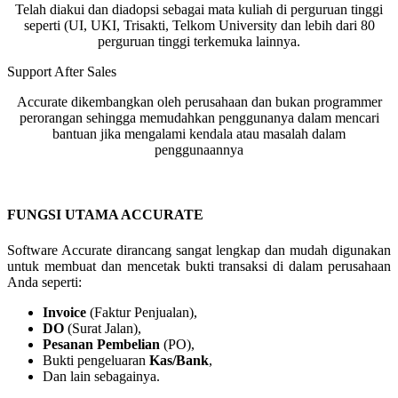
Telah diakui dan diadopsi sebagai mata kuliah di perguruan tinggi
seperti (UI, UKI, Trisakti, Telkom University dan lebih dari 80
perguruan tinggi terkemuka lainnya.
Support After Sales
Accurate dikembangkan oleh perusahaan dan bukan programmer
perorangan sehingga memudahkan penggunanya dalam mencari
bantuan jika mengalami kendala atau masalah dalam
penggunaannya
FUNGSI UTAMA ACCURATE
Software Accurate dirancang sangat lengkap dan mudah digunakan
untuk membuat dan mencetak bukti transaksi di dalam perusahaan
Anda seperti:
Invoice
(Faktur Penjualan),
DO
(Surat Jalan),
Pesanan Pembelian
(PO),
Bukti pengeluaran
Kas/Bank
,
Dan lain sebagainya.