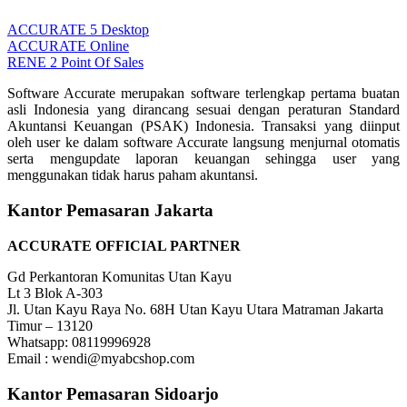
ACCURATE 5 Desktop
ACCURATE Online
RENE 2 Point Of Sales
Software Accurate merupakan software terlengkap pertama buatan
asli Indonesia yang dirancang sesuai dengan peraturan Standard
Akuntansi Keuangan (PSAK) Indonesia. Transaksi yang diinput
oleh user ke dalam software Accurate langsung menjurnal otomatis
serta mengupdate laporan keuangan sehingga user yang
menggunakan tidak harus paham akuntansi.
Kantor Pemasaran Jakarta
ACCURATE OFFICIAL PARTNER
Gd Perkantoran Komunitas Utan Kayu
Lt 3 Blok A-303
Jl. Utan Kayu Raya No. 68H Utan Kayu Utara Matraman Jakarta
Timur – 13120
Whatsapp: 08119996928
Email : wendi@myabcshop.com
Kantor Pemasaran Sidoarjo