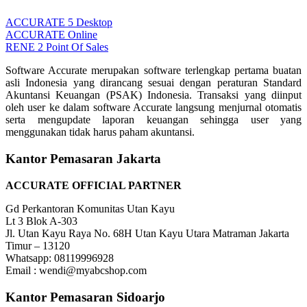
ACCURATE 5 Desktop
ACCURATE Online
RENE 2 Point Of Sales
Software Accurate merupakan software terlengkap pertama buatan
asli Indonesia yang dirancang sesuai dengan peraturan Standard
Akuntansi Keuangan (PSAK) Indonesia. Transaksi yang diinput
oleh user ke dalam software Accurate langsung menjurnal otomatis
serta mengupdate laporan keuangan sehingga user yang
menggunakan tidak harus paham akuntansi.
Kantor Pemasaran Jakarta
ACCURATE OFFICIAL PARTNER
Gd Perkantoran Komunitas Utan Kayu
Lt 3 Blok A-303
Jl. Utan Kayu Raya No. 68H Utan Kayu Utara Matraman Jakarta
Timur – 13120
Whatsapp: 08119996928
Email : wendi@myabcshop.com
Kantor Pemasaran Sidoarjo