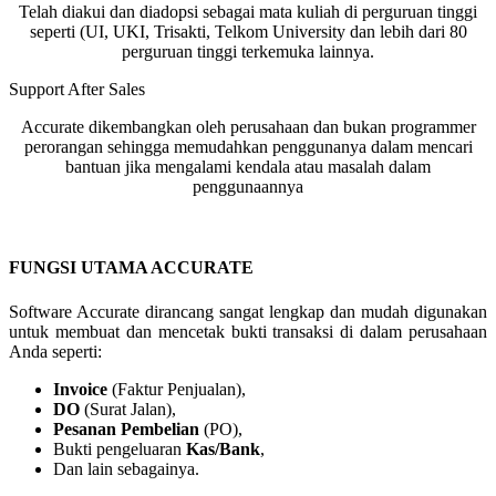
Telah diakui dan diadopsi sebagai mata kuliah di perguruan tinggi
seperti (UI, UKI, Trisakti, Telkom University dan lebih dari 80
perguruan tinggi terkemuka lainnya.
Support After Sales
Accurate dikembangkan oleh perusahaan dan bukan programmer
perorangan sehingga memudahkan penggunanya dalam mencari
bantuan jika mengalami kendala atau masalah dalam
penggunaannya
FUNGSI UTAMA ACCURATE
Software Accurate dirancang sangat lengkap dan mudah digunakan
untuk membuat dan mencetak bukti transaksi di dalam perusahaan
Anda seperti:
Invoice
(Faktur Penjualan),
DO
(Surat Jalan),
Pesanan Pembelian
(PO),
Bukti pengeluaran
Kas/Bank
,
Dan lain sebagainya.