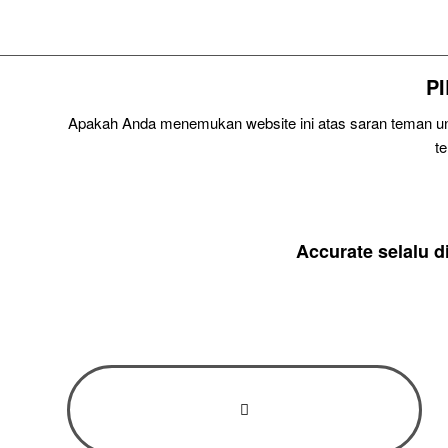
P
Apakah Anda menemukan website ini atas saran teman unt
t
Accurate selalu 