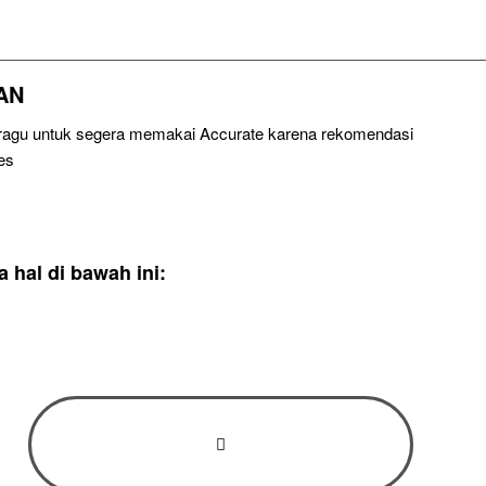
AN
u ragu untuk segera memakai Accurate karena rekomendasi
es
hal di bawah ini: