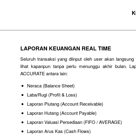
K
LAPORAN KEUANGAN REAL TIME
Seluruh transaksi yang diinput oleh user akan langsun
lihat kapanpun tanpa perlu menunggu akhir bulan. Lap
ACCURATE antara lain:
Neraca (Balance Sheet)
Laba/Rugi (Profit & Loss)
Laporan Piutang (Account Receivable)
Laporan Hutang (Account Payable)
Laporan Valuasi Persediaan (FIFO / AVERAGE)
Laporan Arus Kas (Cash Flows)