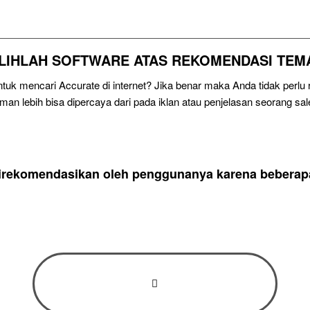
ILIHLAH SOFTWARE ATAS REKOMENDASI TEM
uk mencari Accurate di internet? Jika benar maka Anda tidak perl
eman lebih bisa dipercaya dari pada iklan atau penjelasan seorang sal
direkomendasikan oleh penggunanya karena beberapa 