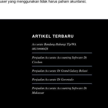
a user yang menggunakan tidak harus paham akuntansi.
ARTIKEL TERBARU
Accurate Bandung-Hubungi Tlp/WA
08119996928
Penjualan Accurate Accounting Software Di
Cirebon
Penjualan Accurate Di Grand Galaxy Bekasi
Penjualan Accurate Di Gorontalo
Penjualan Accurate Accounting Software Di
Makassar