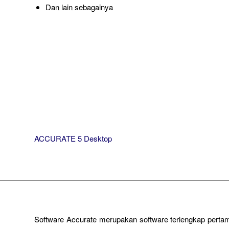
Dan lain sebagainya
ACCURATE 5 Desktop
Software Accurate merupakan software terlengkap pertam