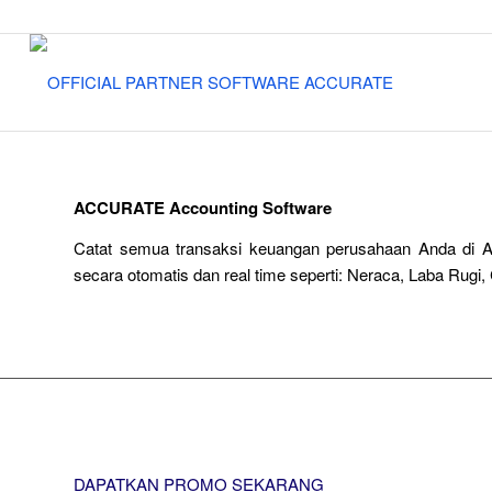
ACCURATE Accounting Software
Catat semua transaksi keuangan perusahaan Anda di A
secara otomatis dan real time seperti: Neraca, Laba Rugi, 
Coba Gratis
Cara berlangganan
DAPATKAN PROMO SEKARANG