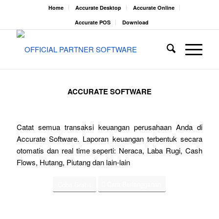
Home
Accurate Desktop
Accurate Online
Accurate POS
Download
ACCURATE SOFTWARE
Catat semua transaksi keuangan perusahaan Anda di
Accurate Software. Laporan keuangan terbentuk secara
otomatis dan real time seperti: Neraca, Laba Rugi, Cash
Flows, Hutang, Piutang dan lain-lain
Cara Berlangganan
Coba Gratis