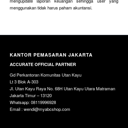
mengupdate laporan keuangan sehingga user yang
menggunakan tidak harus paham akuntansi.
KANTOR PEMASARAN JAKARTA
ACCURATE OFFICIAL PARTNER
Gd Perkantoran Komunitas Utan Kayu
Lt 3 Blok A-303
Jl. Utan Kayu Raya No. 68H Utan Kayu Utara Matraman
Jakarta Timur – 13120
Whatsapp: 08119996928
Email : wendi@myabcshop.com