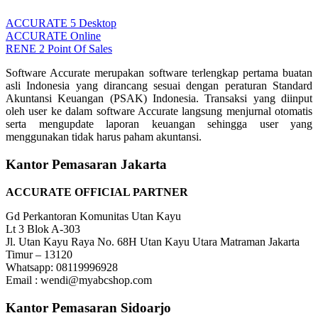
ACCURATE 5 Desktop
ACCURATE Online
RENE 2 Point Of Sales
Software Accurate merupakan software terlengkap pertama buatan
asli Indonesia yang dirancang sesuai dengan peraturan Standard
Akuntansi Keuangan (PSAK) Indonesia. Transaksi yang diinput
oleh user ke dalam software Accurate langsung menjurnal otomatis
serta mengupdate laporan keuangan sehingga user yang
menggunakan tidak harus paham akuntansi.
Kantor Pemasaran Jakarta
ACCURATE OFFICIAL PARTNER
Gd Perkantoran Komunitas Utan Kayu
Lt 3 Blok A-303
Jl. Utan Kayu Raya No. 68H Utan Kayu Utara Matraman Jakarta
Timur – 13120
Whatsapp: 08119996928
Email : wendi@myabcshop.com
Kantor Pemasaran Sidoarjo