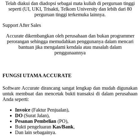
Telah diakui dan diadopsi sebagai mata kuliah di perguruan tinggi
seperti (UI, UKI, Trisakti, Telkom University dan lebih dari 80
perguruan tinggi terkemuka lainnya.
Support After Sales
Accurate dikembangkan oleh perusahaan dan bukan programmer
perorangan sehingga memudahkan penggunanya dalam mencari
bantuan jika mengalami kendala atau masalah dalam
penggunaannya
FUNGSI UTAMA ACCURATE
Software Accurate dirancang sangat lengkap dan mudah digunakan
untuk membuat dan mencetak bukti transaksi di dalam perusahaan
Anda seperti:
Invoice
(Faktur Penjualan),
DO
(Surat Jalan),
Pesanan Pembelian
(PO),
Bukti pengeluaran
Kas/Bank
,
Dan lain sebagainya.