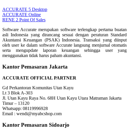
ACCURATE 5 Desktop
ACCURATE Online
RENE 2 Point Of Sales
Software Accurate merupakan software terlengkap pertama buatan
asli Indonesia yang dirancang sesuai dengan peraturan Standard
Akuntansi Keuangan (PSAK) Indonesia. Transaksi yang diinput
oleh user ke dalam software Accurate langsung menjurnal otomatis
serta mengupdate laporan keuangan sehingga user yang
menggunakan tidak harus paham akuntansi.
Kantor Pemasaran Jakarta
ACCURATE OFFICIAL PARTNER
Gd Perkantoran Komunitas Utan Kayu
Lt 3 Blok A-303
Jl. Utan Kayu Raya No. 68H Utan Kayu Utara Matraman Jakarta
Timur – 13120
Whatsapp: 08119996928
Email : wendi@myabcshop.com
Kantor Pemasaran Sidoarjo