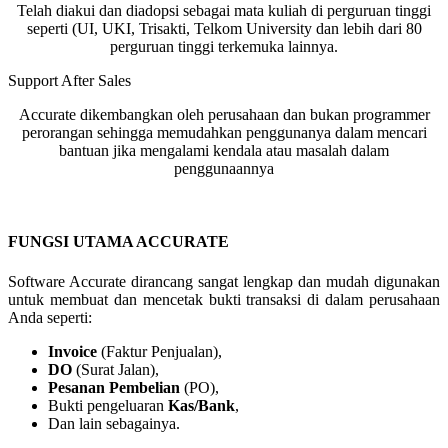
Telah diakui dan diadopsi sebagai mata kuliah di perguruan tinggi
seperti (UI, UKI, Trisakti, Telkom University dan lebih dari 80
perguruan tinggi terkemuka lainnya.
Support After Sales
Accurate dikembangkan oleh perusahaan dan bukan programmer
perorangan sehingga memudahkan penggunanya dalam mencari
bantuan jika mengalami kendala atau masalah dalam
penggunaannya
FUNGSI UTAMA ACCURATE
Software Accurate dirancang sangat lengkap dan mudah digunakan
untuk membuat dan mencetak bukti transaksi di dalam perusahaan
Anda seperti:
Invoice
(Faktur Penjualan),
DO
(Surat Jalan),
Pesanan Pembelian
(PO),
Bukti pengeluaran
Kas/Bank
,
Dan lain sebagainya.