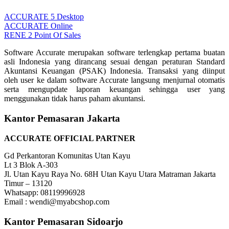
ACCURATE 5 Desktop
ACCURATE Online
RENE 2 Point Of Sales
Software Accurate merupakan software terlengkap pertama buatan
asli Indonesia yang dirancang sesuai dengan peraturan Standard
Akuntansi Keuangan (PSAK) Indonesia. Transaksi yang diinput
oleh user ke dalam software Accurate langsung menjurnal otomatis
serta mengupdate laporan keuangan sehingga user yang
menggunakan tidak harus paham akuntansi.
Kantor Pemasaran Jakarta
ACCURATE OFFICIAL PARTNER
Gd Perkantoran Komunitas Utan Kayu
Lt 3 Blok A-303
Jl. Utan Kayu Raya No. 68H Utan Kayu Utara Matraman Jakarta
Timur – 13120
Whatsapp: 08119996928
Email : wendi@myabcshop.com
Kantor Pemasaran Sidoarjo