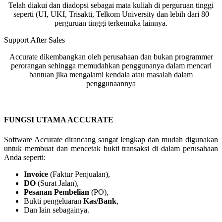
Telah diakui dan diadopsi sebagai mata kuliah di perguruan tinggi
seperti (UI, UKI, Trisakti, Telkom University dan lebih dari 80
perguruan tinggi terkemuka lainnya.
Support After Sales
Accurate dikembangkan oleh perusahaan dan bukan programmer
perorangan sehingga memudahkan penggunanya dalam mencari
bantuan jika mengalami kendala atau masalah dalam
penggunaannya
FUNGSI UTAMA ACCURATE
Software Accurate dirancang sangat lengkap dan mudah digunakan
untuk membuat dan mencetak bukti transaksi di dalam perusahaan
Anda seperti:
Invoice
(Faktur Penjualan),
DO
(Surat Jalan),
Pesanan Pembelian
(PO),
Bukti pengeluaran
Kas/Bank
,
Dan lain sebagainya.