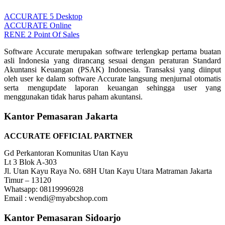
ACCURATE 5 Desktop
ACCURATE Online
RENE 2 Point Of Sales
Software Accurate merupakan software terlengkap pertama buatan
asli Indonesia yang dirancang sesuai dengan peraturan Standard
Akuntansi Keuangan (PSAK) Indonesia. Transaksi yang diinput
oleh user ke dalam software Accurate langsung menjurnal otomatis
serta mengupdate laporan keuangan sehingga user yang
menggunakan tidak harus paham akuntansi.
Kantor Pemasaran Jakarta
ACCURATE OFFICIAL PARTNER
Gd Perkantoran Komunitas Utan Kayu
Lt 3 Blok A-303
Jl. Utan Kayu Raya No. 68H Utan Kayu Utara Matraman Jakarta
Timur – 13120
Whatsapp: 08119996928
Email : wendi@myabcshop.com
Kantor Pemasaran Sidoarjo