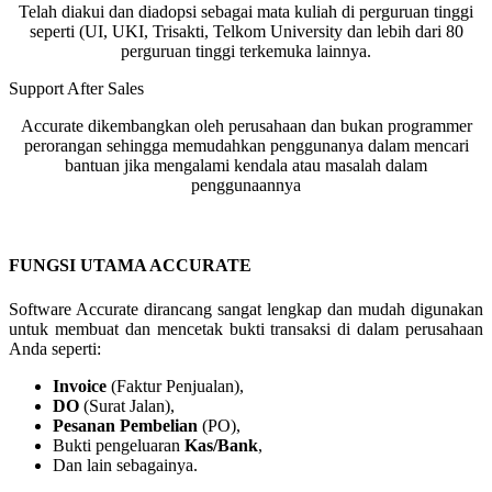
Telah diakui dan diadopsi sebagai mata kuliah di perguruan tinggi
seperti (UI, UKI, Trisakti, Telkom University dan lebih dari 80
perguruan tinggi terkemuka lainnya.
Support After Sales
Accurate dikembangkan oleh perusahaan dan bukan programmer
perorangan sehingga memudahkan penggunanya dalam mencari
bantuan jika mengalami kendala atau masalah dalam
penggunaannya
FUNGSI UTAMA ACCURATE
Software Accurate dirancang sangat lengkap dan mudah digunakan
untuk membuat dan mencetak bukti transaksi di dalam perusahaan
Anda seperti:
Invoice
(Faktur Penjualan),
DO
(Surat Jalan),
Pesanan Pembelian
(PO),
Bukti pengeluaran
Kas/Bank
,
Dan lain sebagainya.