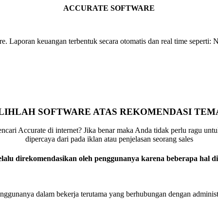
ACCURATE SOFTWARE
. Laporan keuangan terbentuk secara otomatis dan real time seperti: 
ILIHLAH SOFTWARE ATAS REKOMENDASI TEM
ari Accurate di internet? Jika benar maka Anda tidak perlu ragu unt
dipercaya dari pada iklan atau penjelasan seorang sales
elalu direkomendasikan oleh penggunanya karena beberapa hal di
nggunanya dalam bekerja terutama yang berhubungan dengan administ