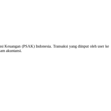
nsi Keuangan (PSAK) Indonesia. Transaksi yang diinput oleh user ke
ham akuntansi.