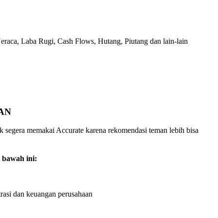
Neraca, Laba Rugi, Cash Flows, Hutang, Piutang dan lain-lain
AN
uk segera memakai Accurate karena rekomendasi teman lebih bisa
 bawah ini:
rasi dan keuangan perusahaan