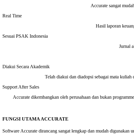
Accurate sangat mudah
Real Time
Hasil laporan keuang
Sesuai PSAK Indonesia
Jurnal 
Diakui Secara Akademik
Telah diakui dan diadopsi sebagai mata kuliah d
Support After Sales
Accurate dikembangkan oleh perusahaan dan bukan programme
FUNGSI UTAMA ACCURATE
Software Accurate dirancang sangat lengkap dan mudah digunakan un