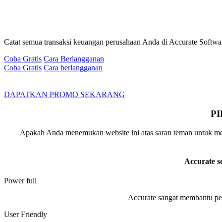
Catat semua transaksi keuangan perusahaan Anda di Accurate Software
Coba Gratis
Cara Berlangganan
Coba Gratis
Cara berlangganan
DAPATKAN PROMO SEKARANG
P
Apakah Anda menemukan website ini atas saran teman untuk menc
Accurate s
Power full
Accurate sangat membantu pe
User Friendly