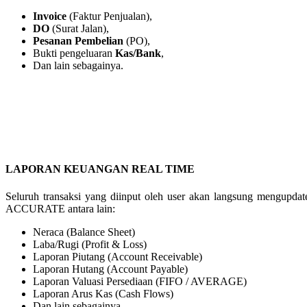
Invoice
(Faktur Penjualan),
DO
(Surat Jalan),
Pesanan Pembelian
(PO),
Bukti pengeluaran
Kas/Bank
,
Dan lain sebagainya.
LAPORAN KEUANGAN REAL TIME
Seluruh transaksi yang diinput oleh user akan langsung mengupdat
ACCURATE antara lain:
Neraca (Balance Sheet)
Laba/Rugi (Profit & Loss)
Laporan Piutang (Account Receivable)
Laporan Hutang (Account Payable)
Laporan Valuasi Persediaan (FIFO / AVERAGE)
Laporan Arus Kas (Cash Flows)
Dan lain sebagainya