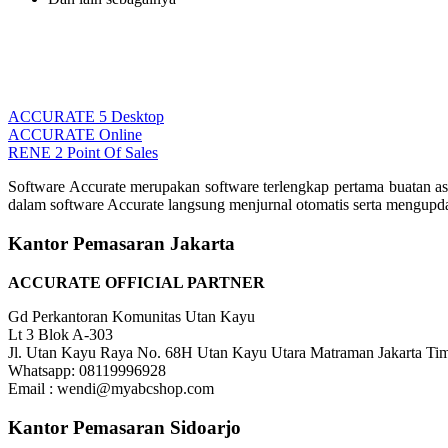
ACCURATE 5 Desktop
ACCURATE Online
RENE 2 Point Of Sales
Software Accurate merupakan software terlengkap pertama buatan as
dalam software Accurate langsung menjurnal otomatis serta mengupd
Kantor Pemasaran Jakarta
ACCURATE OFFICIAL PARTNER
Gd Perkantoran Komunitas Utan Kayu
Lt 3 Blok A-303
Jl. Utan Kayu Raya No. 68H Utan Kayu Utara Matraman Jakarta Ti
Whatsapp: 08119996928
Email : wendi@myabcshop.com
Kantor Pemasaran Sidoarjo