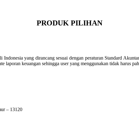
PRODUK PILIHAN
li Indonesia yang dirancang sesuai dengan peraturan Standard Akunta
ate laporan keuangan sehingga user yang menggunakan tidak harus pa
mur – 13120