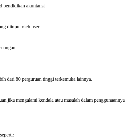
d pendidikan akuntansi
ang diinput oleh user
Keuangan
ebih dari 80 perguruan tinggi terkemuka lainnya.
an jika mengalami kendala atau masalah dalam penggunaannya
eperti: