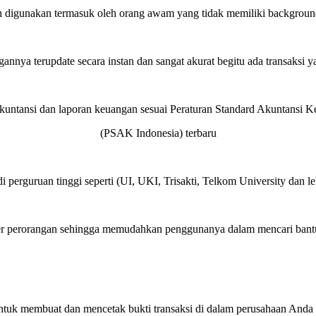
 digunakan termasuk oleh orang awam yang tidak memiliki backgroun
annya terupdate secara instan dan sangat akurat begitu ada transaksi y
akuntansi dan laporan keuangan sesuai Peraturan Standard Akuntansi 
(PSAK Indonesia) terbaru
i perguruan tinggi seperti (UI, UKI, Trisakti, Telkom University dan l
r perorangan sehingga memudahkan penggunanya dalam mencari bantu
tuk membuat dan mencetak bukti transaksi di dalam perusahaan Anda s