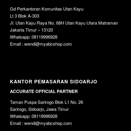
Gd Perkantoran Komunitas Utan Kayu
Lt 3 Blok A-303
Jl. Utan Kayu Raya No. 68H Utan Kayu Utara Matraman
Jakarta Timur – 13120
Whatsapp: 08119996928
Email : wendi@myabcshop.com
KANTOR PEMASARAN SIDOARJO
ACCURATE OFFICIAL PARTNER
Taman Puspa Sarirogo Blok L1 No. 26
Sarirogo, Sidoarjo, Jawa Timur
Whatsapp: 08119996928
Email : wendi@myabcshop.com