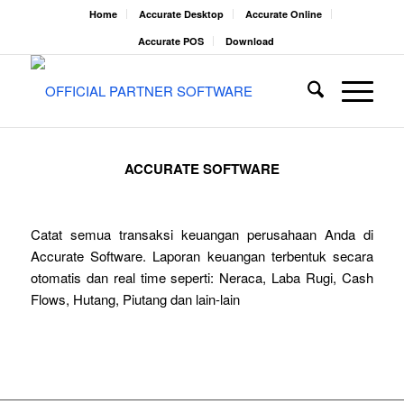
Home
Accurate Desktop
Accurate Online
Accurate POS
Download
ACCURATE SOFTWARE
Catat semua transaksi keuangan perusahaan Anda di
Accurate Software. Laporan keuangan terbentuk secara
otomatis dan real time seperti: Neraca, Laba Rugi, Cash
Flows, Hutang, Piutang dan lain-lain
Coba Gratis
Cara Berlangganan