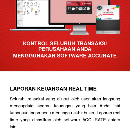
KONTROL SELURUH TRANSAKSI
PERUSAHAAN ANDA
MENGGUNAKAN SOFTWARE ACCURATE
LAPORAN KEUANGAN REAL TIME
Seluruh transaksi yang diinput oleh user akan langsung
mengupdate laporan keuangan yang bisa Anda lihat
kapanpun tanpa perlu menunggu akhir bulan. Laporan real
time yang dihasilkan oleh software ACCURATE antara
lain: