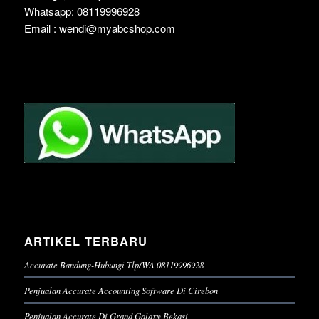
Whatsapp: 08119996928
Email : wendi@myabcshop.com
ARTIKEL TERBARU
Accurate Bandung-Hubungi Tlp/WA 08119996928
Penjualan Accurate Accounting Software Di Cirebon
Penjualan Accurate Di Grand Galaxy Bekasi