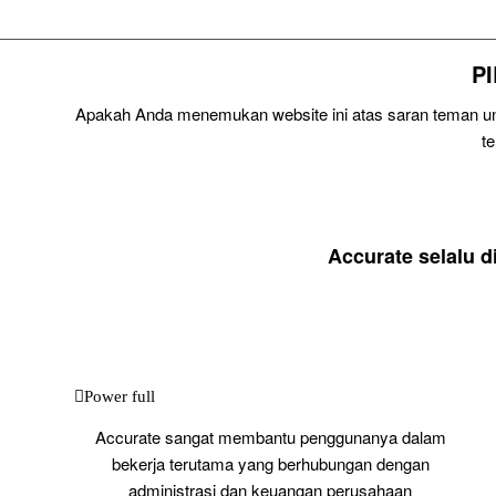
P
Apakah Anda menemukan website ini atas saran teman unt
t
Accurate selalu 
Power full
Accurate sangat membantu penggunanya dalam
bekerja terutama yang berhubungan dengan
administrasi dan keuangan perusahaan