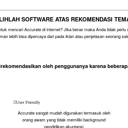
ILIHLAH SOFTWARE ATAS REKOMENDASI TEM
uk mencari Accurate di internet? Jika benar maka Anda tidak perl
eman lebih bisa dipercaya dari pada iklan atau penjelasan seorang sal
direkomendasikan oleh penggunanya karena beberapa 
User Friendly
Accurate sangat mudah digunakan termasuk oleh
orang awam yang tidak memiliki background
pendidikan akuntansi