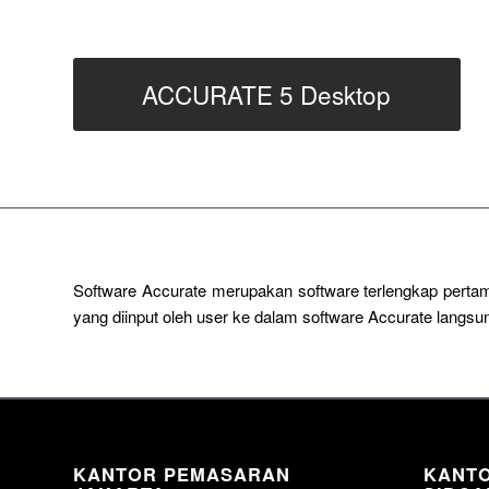
ACCURATE 5 Desktop
Software Accurate merupakan software terlengkap pertam
yang diinput oleh user ke dalam software Accurate lang
KANTOR PEMASARAN
KANT