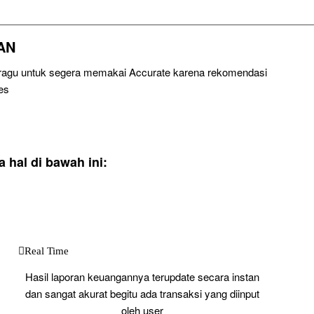
AN
u ragu untuk segera memakai Accurate karena rekomendasi
es
hal di bawah ini:
Real Time
Hasil laporan keuangannya terupdate secara instan
dan sangat akurat begitu ada transaksi yang diinput
oleh user