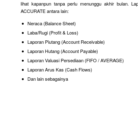
lihat kapanpun tanpa perlu menunggu akhir bulan. Lap
ACCURATE antara lain:
Neraca (Balance Sheet)
Laba/Rugi (Profit & Loss)
Laporan Piutang (Account Receivable)
Laporan Hutang (Account Payable)
Laporan Valuasi Persediaan (FIFO / AVERAGE)
Laporan Arus Kas (Cash Flows)
Dan lain sebagainya