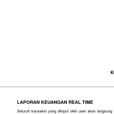
K
LAPORAN KEUANGAN REAL TIME
Seluruh transaksi yang diinput oleh user akan langsun