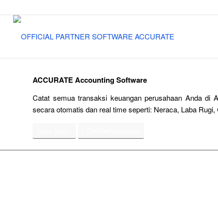
ACCURATE Accounting Software
Catat semua transaksi keuangan perusahaan Anda di A
secara otomatis dan real time seperti: Neraca, Laba Rugi, 
Cara berlangganan
Coba Gratis