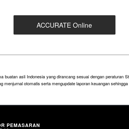
ACCURATE Online
a buatan asli Indonesia yang dirancang sesuai dengan peraturan 
sung menjurnal otomatis serta mengupdate laporan keuangan sehingg
OR PEMASARAN