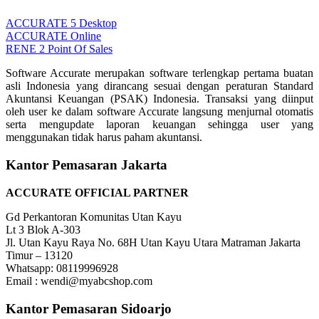
ACCURATE 5 Desktop
ACCURATE Online
RENE 2 Point Of Sales
Software Accurate merupakan software terlengkap pertama buatan
asli Indonesia yang dirancang sesuai dengan peraturan Standard
Akuntansi Keuangan (PSAK) Indonesia. Transaksi yang diinput
oleh user ke dalam software Accurate langsung menjurnal otomatis
serta mengupdate laporan keuangan sehingga user yang
menggunakan tidak harus paham akuntansi.
Kantor Pemasaran Jakarta
ACCURATE OFFICIAL PARTNER
Gd Perkantoran Komunitas Utan Kayu
Lt 3 Blok A-303
Jl. Utan Kayu Raya No. 68H Utan Kayu Utara Matraman Jakarta
Timur – 13120
Whatsapp: 08119996928
Email : wendi@myabcshop.com
Kantor Pemasaran Sidoarjo