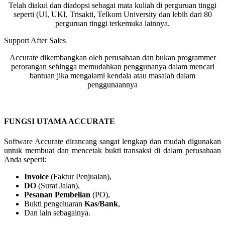
Telah diakui dan diadopsi sebagai mata kuliah di perguruan tinggi
seperti (UI, UKI, Trisakti, Telkom University dan lebih dari 80
perguruan tinggi terkemuka lainnya.
Support After Sales
Accurate dikembangkan oleh perusahaan dan bukan programmer
perorangan sehingga memudahkan penggunanya dalam mencari
bantuan jika mengalami kendala atau masalah dalam
penggunaannya
FUNGSI UTAMA ACCURATE
Software Accurate dirancang sangat lengkap dan mudah digunakan
untuk membuat dan mencetak bukti transaksi di dalam perusahaan
Anda seperti:
Invoice
(Faktur Penjualan),
DO
(Surat Jalan),
Pesanan Pembelian
(PO),
Bukti pengeluaran
Kas/Bank
,
Dan lain sebagainya.